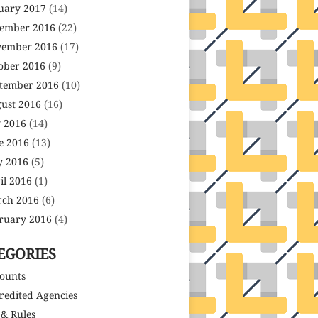
uary 2017
(14)
ember 2016
(22)
ember 2016
(17)
ober 2016
(9)
tember 2016
(10)
ust 2016
(16)
y 2016
(14)
e 2016
(13)
 2016
(5)
il 2016
(1)
ch 2016
(6)
ruary 2016
(4)
EGORIES
ounts
redited Agencies
 & Rules