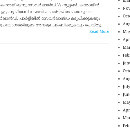
Mar
കേസായിരുന്നു സേവർലാൻഡ് Vs ന്യൂട്ടൺ. കരോലിൻ
Nov
്യൂട്ടന്റെ പിതാവ് നടത്തിയ പാർട്ടിയിൽ പങ്കെടുത്ത
Oct
ലാൻഡ്. പാർട്ടിയിൽ സേവർലാൻഡ് മദ്യപിക്കുകയും
Aug
ലപ്രയോഗത്തിലൂടെ അവളെ ചുംബിക്കുകയും ചെയ്തു.
Read More
May
Apr
Mar
Feb
Jan
Oct
Aug
Jul
Jun
May
Apr
Mar
Feb