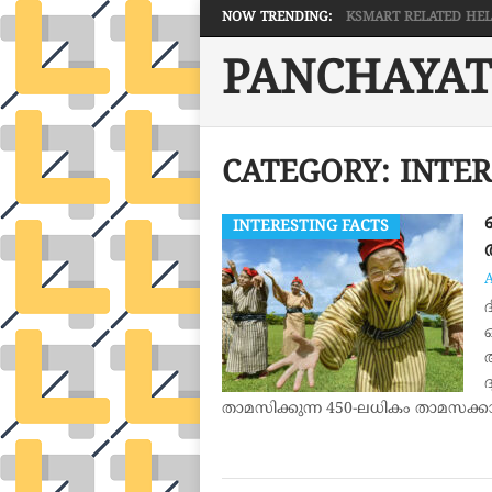
NOW TRENDING:
KSMART RELATED HELP 
PANCHAYAT
CATEGORY:
INTER
INTERESTING FACTS
താമസിക്കുന്ന 450-ലധികം താമസക്