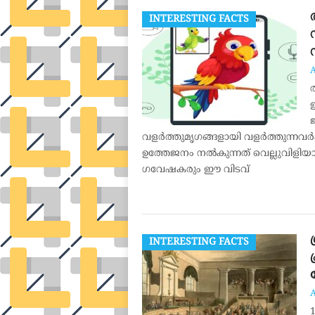
INTERESTING FACTS
വളർത്തുമൃഗങ്ങളായി വളർത്തുന്നവ
ഉത്തേജനം നൽകുന്നത് വെല്ലുവിളി
ഗവേഷകരും ഈ വിടവ്
INTERESTING FACTS
1