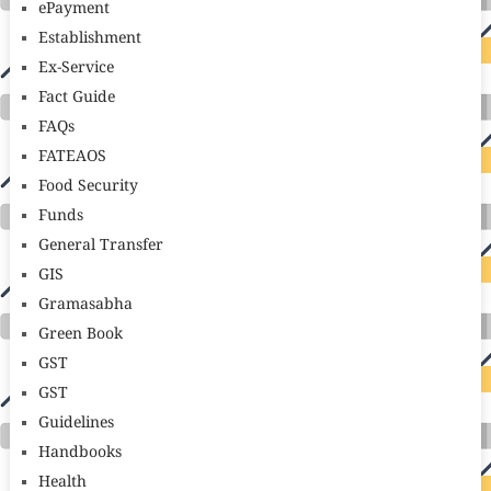
ePayment
Establishment
Ex-Service
Fact Guide
FAQs
FATEAOS
Food Security
Funds
General Transfer
GIS
Gramasabha
Green Book
GST
GST
Guidelines
Handbooks
Health