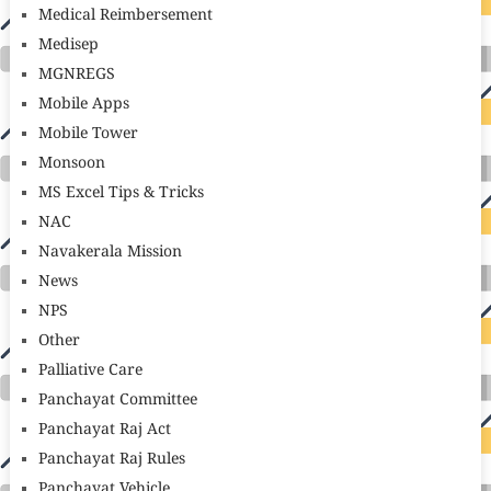
Medical Reimbersement
Medisep
MGNREGS
Mobile Apps
Mobile Tower
Monsoon
MS Excel Tips & Tricks
NAC
Navakerala Mission
News
NPS
Other
Palliative Care
Panchayat Committee
Panchayat Raj Act
Panchayat Raj Rules
Panchayat Vehicle