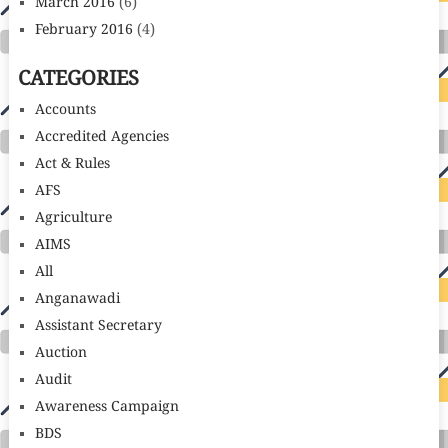
March 2016
(6)
February 2016
(4)
CATEGORIES
Accounts
Accredited Agencies
Act & Rules
AFS
Agriculture
AIMS
All
Anganawadi
Assistant Secretary
Auction
Audit
Awareness Campaign
BDS