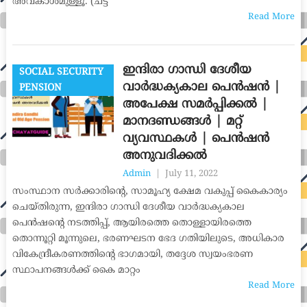
അവകാശമുള്ളൂ. (ചട്ട
Read More
ഇന്ദിരാ ഗാന്ധി ദേശീയ
SOCIAL SECURITY
വാര്‍ദ്ധക്യകാല പെന്‍ഷന്‍ |
PENSION
അപേക്ഷ സമർപ്പിക്കൽ |
മാനദണ്ഡങ്ങൾ | മറ്റ്
വ്യവസ്ഥകൾ | പെൻഷൻ
അനുവദിക്കൽ
Admin
|
July 11, 2022
സംസ്ഥാന സര്‍ക്കാരിന്റെ, സാമൂഹ്യ ക്ഷേമ വകുപ്പ് കൈകാര്യം
ചെയ്തിരുന്ന, ഇന്ദിരാ ഗാന്ധി ദേശീയ വാര്‍ദ്ധക്യകാല
പെന്‍ഷന്റെ നടത്തിപ്പ്, ആയിരത്തെ തൊള്ളായിരത്തെ
തൊന്നൂറ്റി മൂന്നുലെ, ഭരണഘടന ഭേദ ഗതിയിലുടെ, അധികാര
വികേന്ദ്രീകരണത്തിന്റെ ഭാഗമായി, തദ്ദേശ സ്വയംഭരണ
സ്ഥാപനങ്ങള്‍ക്ക് കൈ മാറ്റം
Read More