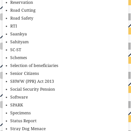
Reservation
Road Cutting
Road Safety
RTI
Saankya
Sahityam
SC-ST
Schemes
Selection of beneficiaries
Senior Citizens
SHWW (PPR) Act 2013
Social Security Pension
Software
SPARK
Specimens
Status Report
Stray Dog Menace