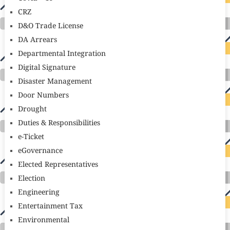
CRZ
D&O Trade License
DA Arrears
Departmental Integration
Digital Signature
Disaster Management
Door Numbers
Drought
Duties & Responsibilities
e-Ticket
eGovernance
Elected Representatives
Election
Engineering
Entertainment Tax
Environmental