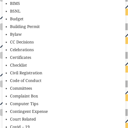
BIMS
BSNL
Budget
Building Permit
Bylaw
CC Decisions
Celebrations
Certificates
Checklist
Civil Registration
Code of Conduct
Committees
Complaint Box
Computer Tips
Contingent Expense
Court Related
Covid – 19