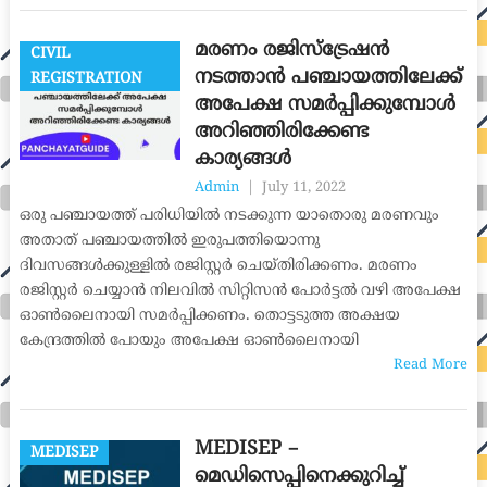
മരണം രജിസ്ട്രേഷൻ
CIVIL
നടത്താൻ പഞ്ചായത്തിലേക്ക്
REGISTRATION
അപേക്ഷ സമർപ്പിക്കുമ്പോൾ
അറിഞ്ഞിരിക്കേണ്ട
കാര്യങ്ങൾ
Admin
|
July 11, 2022
ഒരു പഞ്ചായത്ത് പരിധിയിൽ നടക്കുന്ന യാതൊരു മരണവും
അതാത് പഞ്ചായത്തിൽ ഇരുപത്തിയൊന്നു
ദിവസങ്ങൾക്കുള്ളിൽ രജിസ്റ്റർ ചെയ്തിരിക്കണം. മരണം
രജിസ്റ്റർ ചെയ്യാൻ നിലവിൽ സിറ്റിസൻ പോർട്ടൽ വഴി അപേക്ഷ
ഓൺലൈനായി സമർപ്പിക്കണം. തൊട്ടടുത്ത അക്ഷയ
കേന്ദ്രത്തിൽ പോയും അപേക്ഷ ഓൺലൈനായി
Read More
MEDISEP –
MEDISEP
മെഡിസെപ്പിനെക്കുറിച്ച്