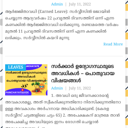
Admin
|
July 11, 2022
ആർജ്ജിതാവധി (Earned Leave): സർവ്വീസിൽ ജോയിൻ
ചെയ്യുന്ന ആദ്യവർഷം 22 പ്രവൃത്തി ദിവസത്തിന് ഒന്ന് എന്ന
കണക്കിൽ ആർജ്ജിതാവധി ലഭിക്കുന്നു. രണ്ടാമത്തെ വർഷം
മുതൽ 11 പ്രവൃത്തി ദിവസത്തിന് ഒന്ന് എന്ന കണക്കിൽ
ലഭിക്കും. സർവ്വീസിൽ കയറി മൂന്നു
Read More
സർക്കാർ ഉദ്യോഗസ്ഥരുടെ
LEAVES
അവധികൾ – പൊതുവായ
വിഷയങ്ങൾ
Admin
|
July 11, 2022
1. അവധി ഒരു ജീവനക്കാരന്റെ
അവകാശമല്ല, അത് സ്വീകരിക്കുന്നതിനോ നിരസിക്കുന്നതിനോ
ഉള്ള അവകാശം അർഹനായ അധികാരിക്കുണ്ട്. (കേരള
സർവ്വീസ് ചട്ടങ്ങളിലെ ചട്ടം 65) 2. അപേക്ഷകന് മാത്രമേ താൻ
അപേക്ഷിച്ച അവധിയുടെ ഇനം ഭേദഗതി ചെയ്യാൻ