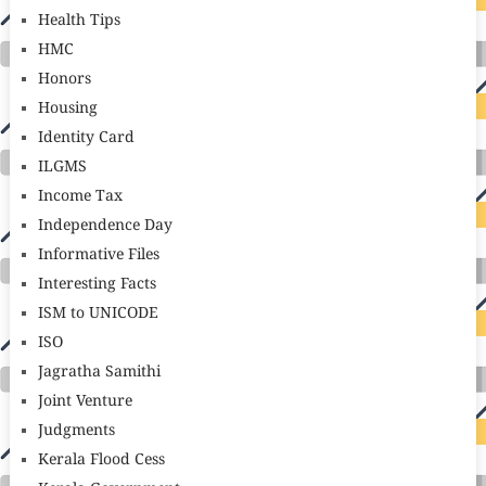
Health Tips
HMC
Honors
Housing
Identity Card
ILGMS
Income Tax
Independence Day
Informative Files
Interesting Facts
ISM to UNICODE
ISO
Jagratha Samithi
Joint Venture
Judgments
Kerala Flood Cess