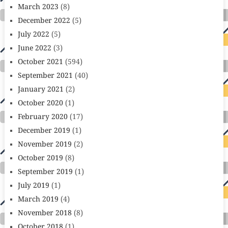
March 2023
(8)
December 2022
(5)
July 2022
(5)
June 2022
(3)
October 2021
(594)
September 2021
(40)
January 2021
(2)
October 2020
(1)
February 2020
(17)
December 2019
(1)
November 2019
(2)
October 2019
(8)
September 2019
(1)
July 2019
(1)
March 2019
(4)
November 2018
(8)
October 2018
(1)