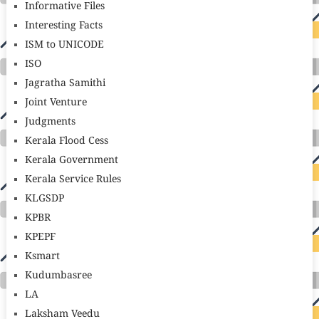
Informative Files
Interesting Facts
ISM to UNICODE
ISO
Jagratha Samithi
Joint Venture
Judgments
Kerala Flood Cess
Kerala Government
Kerala Service Rules
KLGSDP
KPBR
KPEPF
Ksmart
Kudumbasree
LA
Laksham Veedu