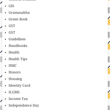
GIS
Gramasabha
Green Book
GST
GST
Guidelines
Handbooks
Health
Health Tips
HMC
Honors
Housing
Identity Card
ILGMS
Income Tax
Independence Day