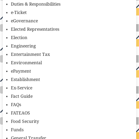
Duties & Responsibilities
e-Ticket
eGovernance
Elected Representatives
Election
Engineering
Entertainment Tax
Environmental
ePayment
Establishment
Ex-Service
Fact Guide
FAQs
FATEAOS
Food Security
Funds
General Transfer