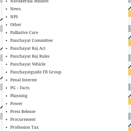
Navakerala Mission
News
NPS
Other
Palliative Care
Panchayat Committee
Panchayat Raj Act
Panchayat Raj Rules
Panchayat Vehicle
Panchayatguide FB Group
Penal Interest
PG – Facts
Planning
Power
Press Release
Procurement
Profession Tax