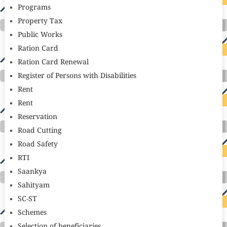
Programs
Property Tax
Public Works
Ration Card
Ration Card Renewal
Register of Persons with Disabilities
Rent
Rent
Reservation
Road Cutting
Road Safety
RTI
Saankya
Sahityam
SC-ST
Schemes
Selection of beneficiaries