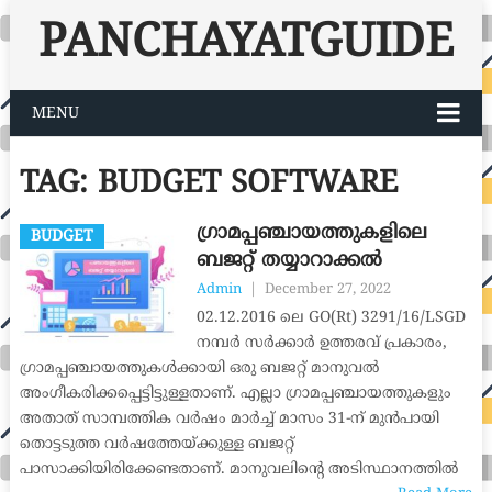
PANCHAYATGUIDE
MENU
TAG:
BUDGET SOFTWARE
ഗ്രാമപ്പഞ്ചായത്തുകളിലെ
BUDGET
ബജറ്റ് തയ്യാറാക്കൽ
Admin
|
December 27, 2022
02.12.2016 ലെ GO(Rt) 3291/16/LSGD
നമ്പർ സർക്കാർ ഉത്തരവ് പ്രകാരം,
ഗ്രാമപ്പഞ്ചായത്തുകൾക്കായി ഒരു ബജറ്റ് മാനുവൽ
അംഗീകരിക്കപ്പെട്ടിട്ടുള്ളതാണ്. എല്ലാ ഗ്രാമപ്പഞ്ചായത്തുകളും
അതാത് സാമ്പത്തിക വർഷം മാർച്ച് മാസം 31-ന് മുൻപായി
തൊട്ടടുത്ത വർഷത്തേയ്ക്കുള്ള ബജറ്റ്
പാസാക്കിയിരിക്കേണ്ടതാണ്. മാനുവലിന്റെ അടിസ്ഥാനത്തിൽ