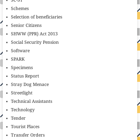
SC-ST
Schemes
Selection of beneficiaries
Senior Citizens
SHWW (PPR) Act 2013
Social Security Pension
Software
SPARK
Specimens
Status Report
Stray Dog Menace
Streetlight
Technical Assistants
Technology
Tender
Tourist Places
Transfer Orders