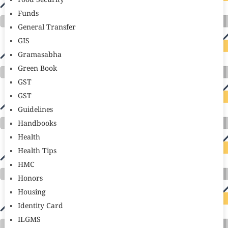
Food Security
Funds
General Transfer
GIS
Gramasabha
Green Book
GST
GST
Guidelines
Handbooks
Health
Health Tips
HMC
Honors
Housing
Identity Card
ILGMS