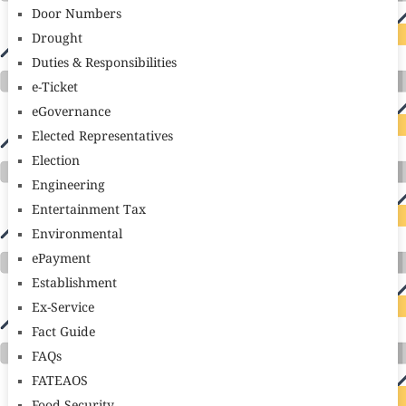
Door Numbers
Drought
Duties & Responsibilities
e-Ticket
eGovernance
Elected Representatives
Election
Engineering
Entertainment Tax
Environmental
ePayment
Establishment
Ex-Service
Fact Guide
FAQs
FATEAOS