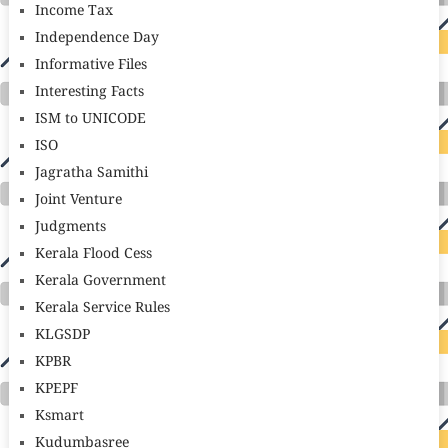
Income Tax
Independence Day
Informative Files
Interesting Facts
ISM to UNICODE
ISO
Jagratha Samithi
Joint Venture
Judgments
Kerala Flood Cess
Kerala Government
Kerala Service Rules
KLGSDP
KPBR
KPEPF
Ksmart
Kudumbasree