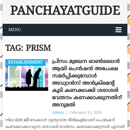
PANCHAYATGUIDE
MENU
TAG:
PRISM
പ്രിസം മുഖേന ഓൺലൈൻ
ESTABLISHMENT
ആയി പെൻഷൻ അപേക്ഷ
സമർപ്പിക്കുമ്പോൾ
അഡ്വാൻസ് അൻക്രിമെന്‍റ്
കൂടി കണക്കാക്കി ശരാശരി
വേതനം കണക്കാക്കുന്നതിന്
അനുമതി
Admin
|
February 13, 2020
നിലവിൽ ജീവനക്കാർ വ്യത്യസ്ത രീതികളിലാണ് പെൻഷന്
കണക്കാക്കാവുന്ന ശരാശരി വേതനം കണക്കാക്കുന്നത് എന്നത്