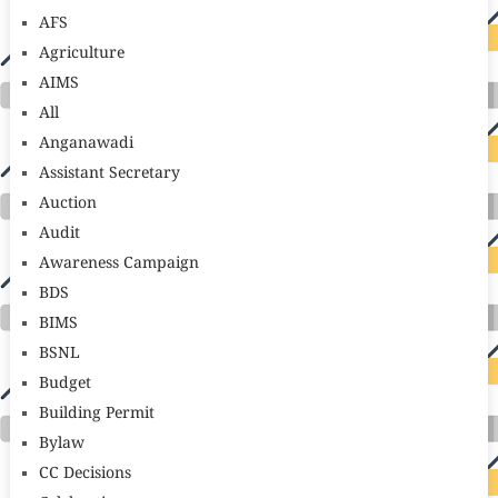
AFS
Agriculture
AIMS
All
Anganawadi
Assistant Secretary
Auction
Audit
Awareness Campaign
BDS
BIMS
BSNL
Budget
Building Permit
Bylaw
CC Decisions