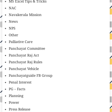
MS Excel Tips & Tricks
NAC
Navakerala Mission
News
NPS
Other
Palliative Care
Panchayat Committee
Panchayat Raj Act
Panchayat Raj Rules
Panchayat Vehicle
Panchayatguide FB Group
Penal Interest
PG – Facts
Planning
Power
Press Release