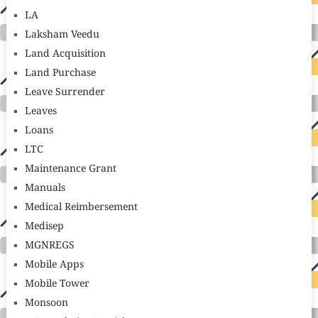
LA
Laksham Veedu
Land Acquisition
Land Purchase
Leave Surrender
Leaves
Loans
LTC
Maintenance Grant
Manuals
Medical Reimbersement
Medisep
MGNREGS
Mobile Apps
Mobile Tower
Monsoon