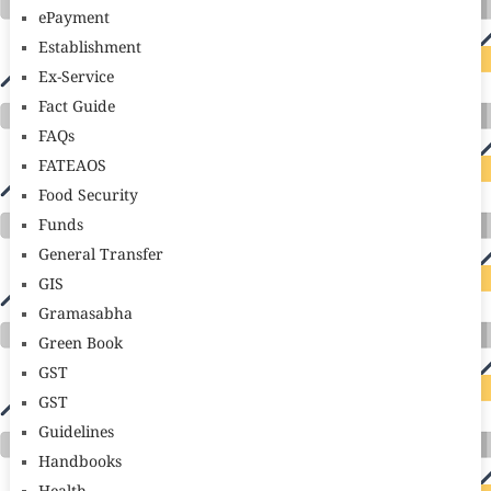
ePayment
Establishment
Ex-Service
Fact Guide
FAQs
FATEAOS
Food Security
Funds
General Transfer
GIS
Gramasabha
Green Book
GST
GST
Guidelines
Handbooks