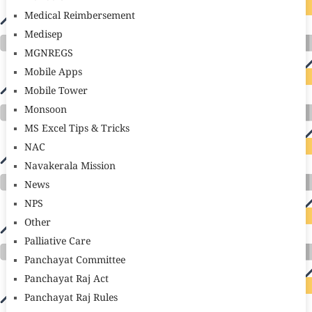
Medical Reimbersement
Medisep
MGNREGS
Mobile Apps
Mobile Tower
Monsoon
MS Excel Tips & Tricks
NAC
Navakerala Mission
News
NPS
Other
Palliative Care
Panchayat Committee
Panchayat Raj Act
Panchayat Raj Rules