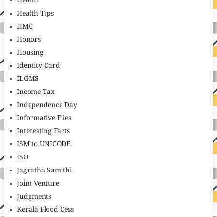
Health
Health Tips
HMC
Honors
Housing
Identity Card
ILGMS
Income Tax
Independence Day
Informative Files
Interesting Facts
ISM to UNICODE
ISO
Jagratha Samithi
Joint Venture
Judgments
Kerala Flood Cess