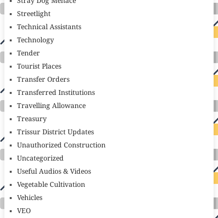
Stray Dog Menace
Streetlight
Technical Assistants
Technology
Tender
Tourist Places
Transfer Orders
Transferred Institutions
Travelling Allowance
Treasury
Trissur District Updates
Unauthorized Construction
Uncategorized
Useful Audios & Videos
Vegetable Cultivation
Vehicles
VEO