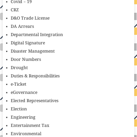
Covid – 19
CRZ
D&O Trade License
DA Arrears
Departmental Integration
Digital Signature
Disaster Management
Door Numbers
Drought
Duties & Responsibilities
e-Ticket
eGovernance
Elected Representatives
Election
Engineering
Entertainment Tax
Environmental