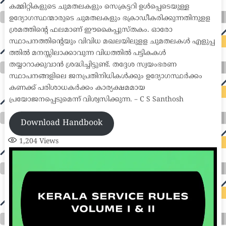
കമ്മിറ്റികളുടെ ചുമതലകളും സെക്രട്ടറി ഉൾപ്പെടെയുള്ള
ഉദ്യോഗസ്ഥന്മാരുടെ ചുമതലകളും ഭക്രാഡീകരിക്കുന്നതിനുളള
ശ്രമത്തിന്റെ ഫലമാണ് ഈകൈപ്പുസ്തകം. ഓരോ
സ്ഥാപനത്തിന്റെയും വിവിധ മഖലയിലുളള ചുമതലകൾ എളുപ്പ
ത്തിൽ മനസ്സിലാക്കാവുന്ന വിധത്തിൽ പട്ടികകൾ
തയ്യാറാക്കുവാൻ ശ്രദ്ധിച്ചിട്ടുണ്ട്. തദ്ദേശ സ്വയംഭരണ
സ്ഥാപനങ്ങളിലെ ജനപ്രതിനിധികൾക്കും ഉദ്യോഗസ്ഥർക്കം
കണക്ക് പരിശാധകർക്കം കാര്യക്ഷമമായ
പ്രയോജനപ്പെടുമെന്ന് വിശ്വസിക്കുന്ന. – C S Santhosh
Download Handbook
1,204
Views