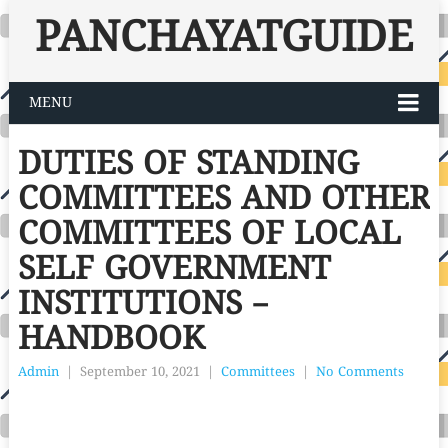
PANCHAYATGUIDE
MENU
DUTIES OF STANDING
COMMITTEES AND OTHER
COMMITTEES OF LOCAL
SELF GOVERNMENT
INSTITUTIONS –
HANDBOOK
Admin
|
September 10, 2021
|
Committees
|
No Comments