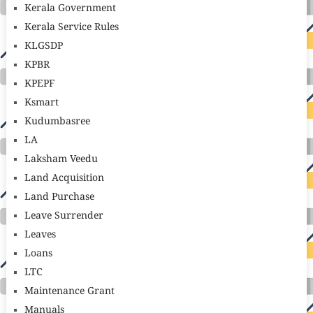
Kerala Government
Kerala Service Rules
KLGSDP
KPBR
KPEPF
Ksmart
Kudumbasree
LA
Laksham Veedu
Land Acquisition
Land Purchase
Leave Surrender
Leaves
Loans
LTC
Maintenance Grant
Manuals