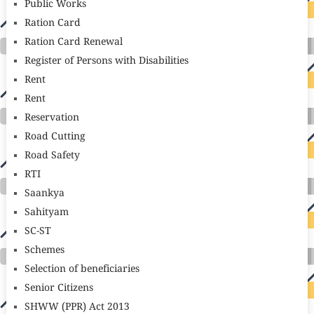
Public Works
Ration Card
Ration Card Renewal
Register of Persons with Disabilities
Rent
Rent
Reservation
Road Cutting
Road Safety
RTI
Saankya
Sahityam
SC-ST
Schemes
Selection of beneficiaries
Senior Citizens
SHWW (PPR) Act 2013