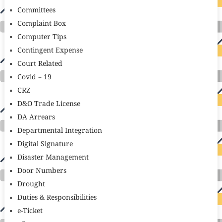
Committees
Complaint Box
Computer Tips
Contingent Expense
Court Related
Covid – 19
CRZ
D&O Trade License
DA Arrears
Departmental Integration
Digital Signature
Disaster Management
Door Numbers
Drought
Duties & Responsibilities
e-Ticket