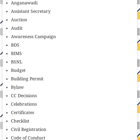
Anganawadi
Assistant Secretary
Auction
Audit
Awareness Campaign
BDS
BIMS
BSNL
Budget
Building Permit
Bylaw
CC Decisions
Celebrations
Certificates
Checklist
Civil Registration
Code of Conduct