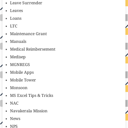
Leave Surrender
Leaves
Loans
LTC
Maintenance Grant
Manuals
Medical Reimbersement
Medisep
MGNREGS
Mobile Apps
Mobile Tower
Monsoon
MS Excel Tips & Tricks
NAC
Navakerala Mission
News
NPS