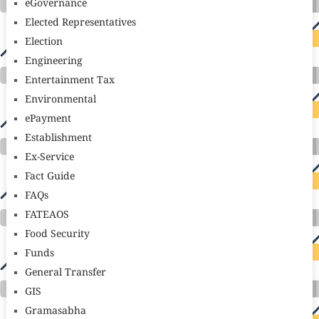
eGovernance
Elected Representatives
Election
Engineering
Entertainment Tax
Environmental
ePayment
Establishment
Ex-Service
Fact Guide
FAQs
FATEAOS
Food Security
Funds
General Transfer
GIS
Gramasabha