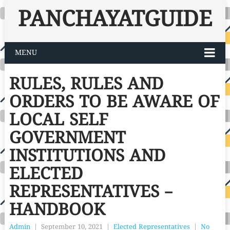
PANCHAYATGUIDE
MENU
RULES, RULES AND
ORDERS TO BE AWARE OF
LOCAL SELF
GOVERNMENT
INSTITUTIONS AND
ELECTED
REPRESENTATIVES –
HANDBOOK
Admin
|
September 10, 2021
|
Elected Representatives
|
No