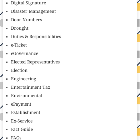
Digital Signature
Disaster Management
Door Numbers
Drought
Duties & Responsibilities
e-Ticket
eGovernance
Elected Representatives
Election
Engineering
Entertainment Tax
Environmental
ePayment
Establishment
Ex-Service
Fact Guide
FAQs