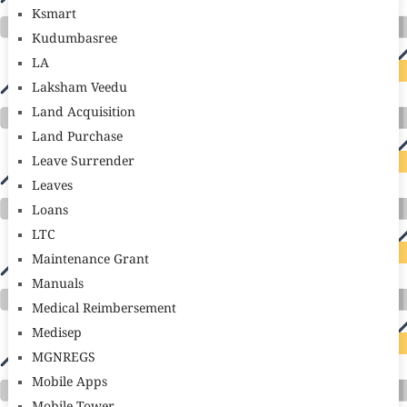
Ksmart
Kudumbasree
LA
Laksham Veedu
Land Acquisition
Land Purchase
Leave Surrender
Leaves
Loans
LTC
Maintenance Grant
Manuals
Medical Reimbersement
Medisep
MGNREGS
Mobile Apps