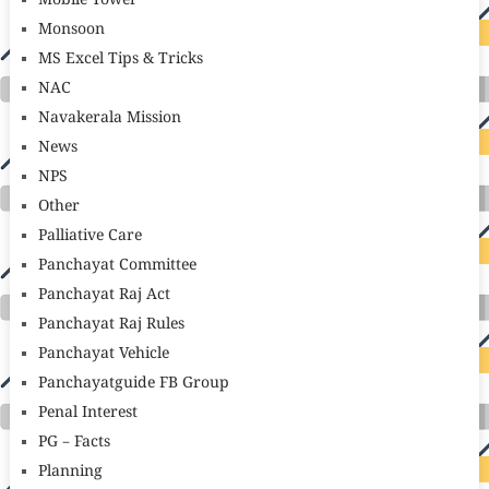
Mobile Tower
Monsoon
MS Excel Tips & Tricks
NAC
Navakerala Mission
News
NPS
Other
Palliative Care
Panchayat Committee
Panchayat Raj Act
Panchayat Raj Rules
Panchayat Vehicle
Panchayatguide FB Group
Penal Interest
PG – Facts
Planning