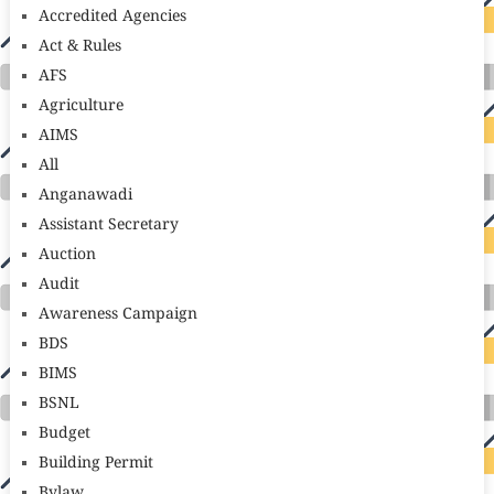
Accredited Agencies
Act & Rules
AFS
Agriculture
AIMS
All
Anganawadi
Assistant Secretary
Auction
Audit
Awareness Campaign
BDS
BIMS
BSNL
Budget
Building Permit
Bylaw