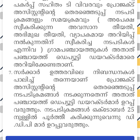
പകർപ്പ് സഹിതം ടി വിവരവും പ്രോജക്ട്
അസിസ്റ്റന്റിന്റെ തെരഞ്ഞെടുപ്പ് നടപടി
ക്രമങ്ങളും സമയക്രമവും ( അപേക്ഷ
സ്വീകരിക്കുന്ന അവസാന തീയതി,
അഭിമുഖ തീയതി, വ്യാപകമായ അറിയിപ്പ്
നൽകുന്നതിന് സ്വീകരിച്ച നടപടികൾ
എന്നിവ ) ഗ്രാമപഞ്ചായത്തുകൾ അതാത്
പഞ്ചായത്ത് ഡെപ്യൂട്ടി ഡയറക്ടർമാരെ
അറിയിക്കേണ്ടതാണ്.
സർക്കാർ ഉത്തരവിലെ നിബന്ധനകൾ
പാലിച്ച് തന്നെയാണ് പ്രോജക്ട്
അസിസ്റ്റന്റിന്റെ തെരഞ്ഞെടുപ്പ്
നടപടിക്രമങ്ങൾ നടക്കുന്നതെന്ന് അതാത്
പഞ്ചായത്ത് ഡെപ്യൂട്ടി ഡയറക്ടർമാർ ഉറപ്പ്
വരുത്തും. നടപടിക്രമങ്ങൾ ഒക്ടോബർ 25
നുള്ളിൽ പൂർത്തീ കരിക്കുന്നുവെന്നു ഡി
.ഡി.പി മാർ ഉറപ്പുവരുത്തും.