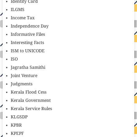
Identity Card
ILGMS
Income Tax
Independence Day
Informative Files
Interesting Facts
ISM to UNICODE
ISO
Jagratha Samithi
Joint Venture
Judgments
Kerala Flood Cess
Kerala Government
Kerala Service Rules
KLGSDP
KPBR
KPEPF