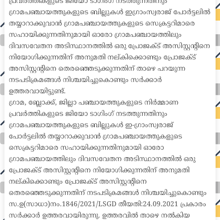
പ്രവർത്തികളുടെ ജിയോ ടാഗിംഗ് നടത്തുന്നതിനും
ഗ്രാമപഞ്ചായത്തുകളുടെ ബില്ലുകൾ ഇഗ്രാംസ്വരാജ് പോർട്ടലിൽ
തയ്യാറാക്കുവാൻ ഗ്രാമപഞ്ചായത്തുകളുടെ സെക്രട്ടറിമാരെ
സഹായിക്കുന്നതിനുമായി ഓരോ ഗ്രാമപഞ്ചായത്തിലും
ദിവസവേതന അടിസ്ഥാനത്തിൽ ഒരു പ്രോജക്ട് അസിസ്റ്റന്റിനെ
നിയോഗിക്കുന്നതിന് അനുമതി നല്കിക്കൊണ്ടും പ്രോജക്ട്
അസിസ്റ്റന്റിനെ തെരഞ്ഞെടുക്കുന്നതിന് താഴെ പറയുന്ന
നടപടിക്രമങ്ങൾ നിശ്ചയിച്ചുകൊണ്ടും സർക്കാർ
ഉത്തരവായിട്ടുണ്ട്.
ഗ്രാമ, ബ്ലോക്ക്, ജില്ലാ പഞ്ചായത്തുകളുടെ നിർമ്മാണ
പ്രവർത്തികളുടെ ജിയോ ടാഗിംഗ് നടത്തുന്നതിനും
ഗ്രാമപഞ്ചായത്തുകളുടെ ബില്ലുകൾ ഇ-ഗ്രാംസ്വരാജ്
പോർട്ടലിൽ തയ്യാറാക്കുവാൻ ഗ്രാമപഞ്ചായത്തുകളുടെ
സെക്രട്ടറിമാരെ സഹായിക്കുന്നതിനുമായി ഓരോ
ഗ്രാമപഞ്ചായത്തിലും ദിവസവേതന അടിസ്ഥാനത്തിൽ ഒരു
പ്രോജക്ട് അസിസ്റ്റന്റിനെ നിയോഗിക്കുന്നതിന് അനുമതി
നല്കിക്കൊണ്ടും പ്രോജക്ട് അസിസ്റ്റന്റിനെ
തെരഞ്ഞെടുക്കുന്നതിന് നടപടിക്രമങ്ങൾ നിശ്ചയിച്ചുകൊണ്ടും
സ.ഉ(സാധാ)നം.1846/2021/LSGD തീയതി:24.09.2021 പ്രകാരം
സർക്കാർ ഉത്തരവായിരുന്നു. ഉത്തരവിൽ താഴെ നൽകിയ