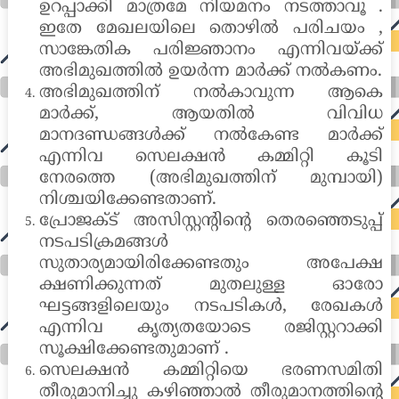
ഉറപ്പാക്കി മാത്രമേ നിയമനം നടത്താവൂ .
ഇതേ മേഖലയിലെ തൊഴിൽ പരിചയം ,
സാങ്കേതിക പരിജ്ഞാനം എന്നിവയ്ക്ക്
അഭിമുഖത്തിൽ ഉയർന്ന മാർക്ക് നൽകണം.
അഭിമുഖത്തിന് നൽകാവുന്ന ആകെ
മാർക്ക്, ആയതിൽ വിവിധ
മാനദണ്ഡങ്ങൾക്ക് നൽകേണ്ട മാർക്ക്
എന്നിവ സെലക്ഷൻ കമ്മിറ്റി കൂടി
നേരത്തെ (അഭിമുഖത്തിന് മുമ്പായി)
നിശ്ചയിക്കേണ്ടതാണ്.
പ്രോജക്ട് അസിസ്റ്റന്റിന്റെ തെരഞ്ഞെടുപ്പ്
നടപടിക്രമങ്ങൾ
സുതാര്യമായിരിക്കേണ്ടതും അപേക്ഷ
ക്ഷണിക്കുന്നത് മുതലുള്ള ഓരോ
ഘട്ടങ്ങളിലെയും നടപടികൾ, രേഖകൾ
എന്നിവ കൃത്യതയോടെ രജിസ്റ്ററാക്കി
സൂക്ഷിക്കേണ്ടതുമാണ് .
സെലക്ഷൻ കമ്മിറ്റിയെ ഭരണസമിതി
തീരുമാനിച്ചു കഴിഞ്ഞാൽ തീരുമാനത്തിന്റെ