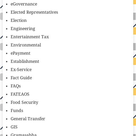
eGovernance
Elected Representatives
Election
Engineering
Entertainment Tax
Environmental
ePayment
Establishment
Ex-Service
Fact Guide
FAQs
FATEAOS
Food Security
Funds
General Transfer
GIS
Gramasabha