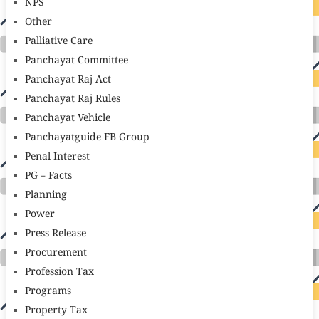
NPS
Other
Palliative Care
Panchayat Committee
Panchayat Raj Act
Panchayat Raj Rules
Panchayat Vehicle
Panchayatguide FB Group
Penal Interest
PG – Facts
Planning
Power
Press Release
Procurement
Profession Tax
Programs
Property Tax