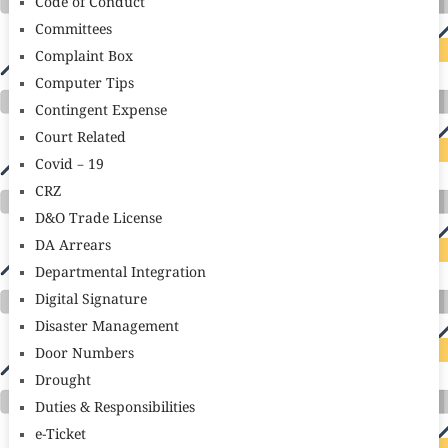
Code of Conduct
Committees
Complaint Box
Computer Tips
Contingent Expense
Court Related
Covid – 19
CRZ
D&O Trade License
DA Arrears
Departmental Integration
Digital Signature
Disaster Management
Door Numbers
Drought
Duties & Responsibilities
e-Ticket