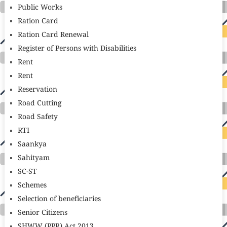
Public Works
Ration Card
Ration Card Renewal
Register of Persons with Disabilities
Rent
Rent
Reservation
Road Cutting
Road Safety
RTI
Saankya
Sahityam
SC-ST
Schemes
Selection of beneficiaries
Senior Citizens
SHWW (PPR) Act 2013