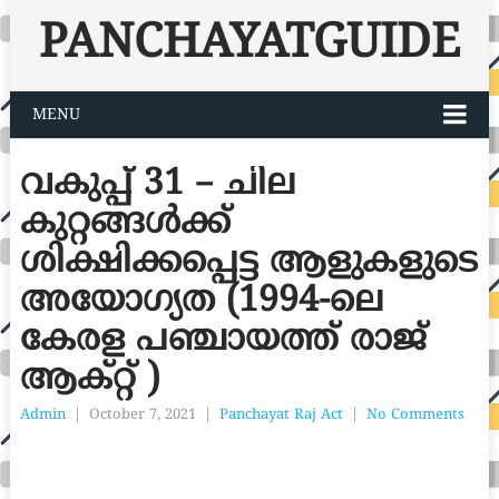
PANCHAYATGUIDE
MENU
വകുപ്പ് 31 – ചില
കുറ്റങ്ങൾക്ക്
ശിക്ഷിക്കപ്പെട്ട ആളുകളുടെ
അയോഗ്യത (1994-ലെ
കേരള പഞ്ചായത്ത് രാജ്
ആക്റ്റ് )
Admin
|
October 7, 2021
|
Panchayat Raj Act
|
No Comments