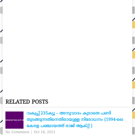
RELATED POSTS
വകുപ്പ് 235ക്യൂ – അനുവാദം കുടാതെ പണി
തുടങ്ങുന്നതിനെതിരായുള്ള നിരോധനം (1994-ലെ
കേരള പഞ്ചായത്ത് രാജ് ആക്റ്റ് )
No Comments
|
Oct 18, 2021