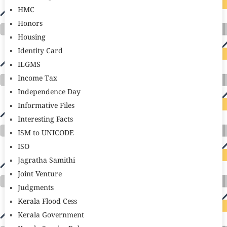
HMC
Honors
Housing
Identity Card
ILGMS
Income Tax
Independence Day
Informative Files
Interesting Facts
ISM to UNICODE
ISO
Jagratha Samithi
Joint Venture
Judgments
Kerala Flood Cess
Kerala Government