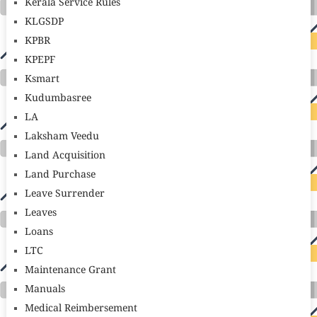
Kerala Service Rules
KLGSDP
KPBR
KPEPF
Ksmart
Kudumbasree
LA
Laksham Veedu
Land Acquisition
Land Purchase
Leave Surrender
Leaves
Loans
LTC
Maintenance Grant
Manuals
Medical Reimbersement