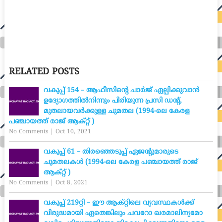
RELATED POSTS
വകുപ്പ് 154 – ആഫീസിന്റെ ചാർജ് ഏല്പിക്കുവാൻ
ഉദ്യോഗത്തിൽനിന്നും പിരിയുന്ന പ്രസി ഡന്റ്,
മുതലായവർക്കുള്ള ചുമതല (1994-ലെ കേരള
പഞ്ചായത്ത് രാജ് ആക്റ്റ് )
No Comments
|
Oct 10, 2021
വകുപ്പ് 61 – തിരഞ്ഞെടുപ്പ് ഏജന്റുമാരുടെ
ചുമതലകൾ (1994-ലെ കേരള പഞ്ചായത്ത് രാജ്
ആക്റ്റ് )
No Comments
|
Oct 8, 2021
വകുപ്പ് 219റ്റി – ഈ ആക്റ്റിലെ വ്യവസ്ഥകൾക്ക്
വിരുദ്ധമായി ഏതെങ്കിലും ചവറോ ഖരമാലിന്യമോ