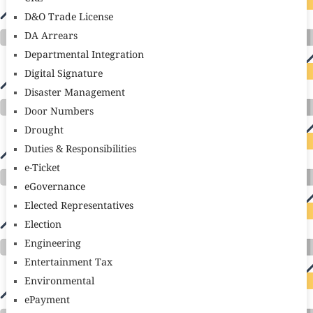
D&O Trade License
DA Arrears
Departmental Integration
Digital Signature
Disaster Management
Door Numbers
Drought
Duties & Responsibilities
e-Ticket
eGovernance
Elected Representatives
Election
Engineering
Entertainment Tax
Environmental
ePayment