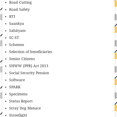
Road Cutting
Road Safety
RTI
Saankya
Sahityam
SC-ST
Schemes
Selection of beneficiaries
Senior Citizens
SHWW (PPR) Act 2013
Social Security Pension
Software
SPARK
Specimens
Status Report
Stray Dog Menace
Streetlight