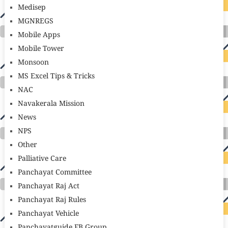
Medisep
MGNREGS
Mobile Apps
Mobile Tower
Monsoon
MS Excel Tips & Tricks
NAC
Navakerala Mission
News
NPS
Other
Palliative Care
Panchayat Committee
Panchayat Raj Act
Panchayat Raj Rules
Panchayat Vehicle
Panchayatguide FB Group