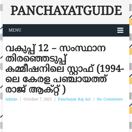
PANCHAYATGUIDE
MENU
വകുപ്പ് 12 – സംസ്ഥാന
തിരഞ്ഞെടുപ്പ്
കമ്മീഷനിലെ സ്റ്റാഫ് (1994-
ലെ കേരള പഞ്ചായത്ത്
രാജ് ആക്റ്റ് )
Admin
|
October 7, 2021
|
Panchayat Raj Act
|
No Comments