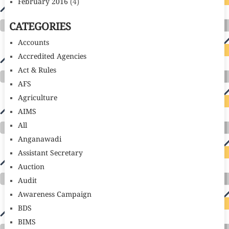
February 2016
(4)
CATEGORIES
Accounts
Accredited Agencies
Act & Rules
AFS
Agriculture
AIMS
All
Anganawadi
Assistant Secretary
Auction
Audit
Awareness Campaign
BDS
BIMS