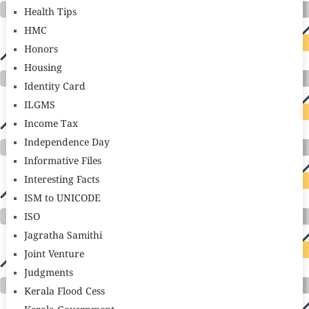
Health Tips
HMC
Honors
Housing
Identity Card
ILGMS
Income Tax
Independence Day
Informative Files
Interesting Facts
ISM to UNICODE
ISO
Jagratha Samithi
Joint Venture
Judgments
Kerala Flood Cess