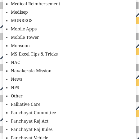
Medical Reimbersement
Medisep
MGNREGS
Mobile Apps
Mobile Tower
Monsoon
MS Excel Tips & Tricks
NAC
Navakerala Mission
News
NPS
Other
Palliative Care
Panchayat Committee
Panchayat Raj Act
Panchayat Raj Rules
Panchayat Vehicle