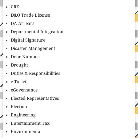
CRZ
D&O Trade License
DA Arrears
Departmental Integration
Digital Signature
Disaster Management
Door Numbers
Drought
Duties & Responsibilities
e-Ticket
eGovernance
Elected Representatives
Election
Engineering
Entertainment Tax
Environmental