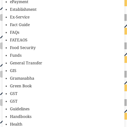
ePayment
Establishment
Ex-Service
Fact Guide
FAQs
FATEAOS
Food Security
Funds
General Transfer
GIS
Gramasabha
Green Book
GST
GST
Guidelines
Handbooks
Health