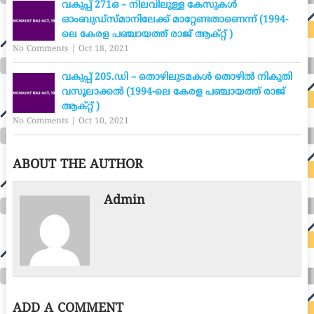
വകുപ്പ് 271ഒ – നിലവിലുള്ള കേസുകൾ
ഓംബുഡ്സ്മാനിലേക്ക് മാറ്റേണ്ടതാണെന്ന് (1994-
ലെ കേരള പഞ്ചായത്ത് രാജ് ആക്റ്റ് )
No Comments
|
Oct 18, 2021
വകുപ്പ് 205.ഡി – തൊഴിലുടമകൾ തൊഴിൽ നികുതി
വസൂലാക്കൽ (1994-ലെ കേരള പഞ്ചായത്ത് രാജ്
ആക്റ്റ് )
No Comments
|
Oct 10, 2021
ABOUT THE AUTHOR
Admin
ADD A COMMENT