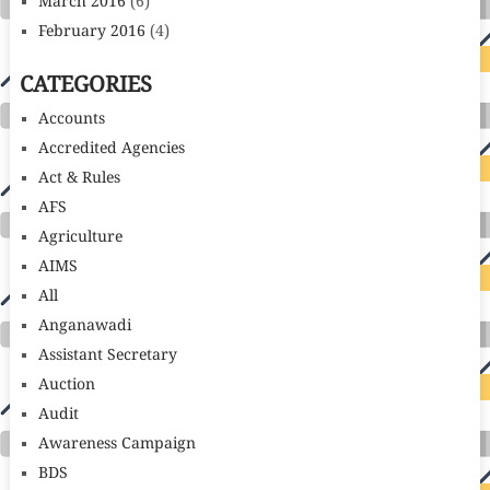
March 2016
(6)
February 2016
(4)
CATEGORIES
Accounts
Accredited Agencies
Act & Rules
AFS
Agriculture
AIMS
All
Anganawadi
Assistant Secretary
Auction
Audit
Awareness Campaign
BDS