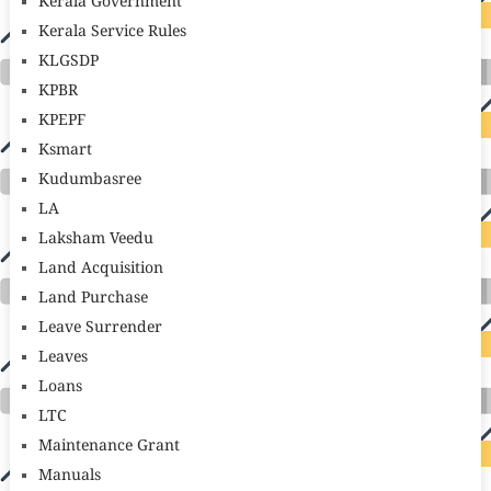
Kerala Government
Kerala Service Rules
KLGSDP
KPBR
KPEPF
Ksmart
Kudumbasree
LA
Laksham Veedu
Land Acquisition
Land Purchase
Leave Surrender
Leaves
Loans
LTC
Maintenance Grant
Manuals