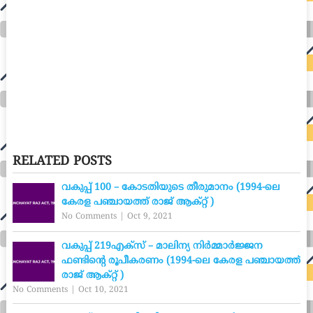
RELATED POSTS
വകുപ്പ് 100 – കോടതിയുടെ തീരുമാനം (1994-ലെ
കേരള പഞ്ചായത്ത് രാജ് ആക്റ്റ് )
No Comments
|
Oct 9, 2021
വകുപ്പ് 219എക്സ് – മാലിന്യ നിർമ്മാർജ്ജന
ഫണ്ടിന്റെ രൂപീകരണം (1994-ലെ കേരള പഞ്ചായത്ത്
രാജ് ആക്റ്റ് )
No Comments
|
Oct 10, 2021