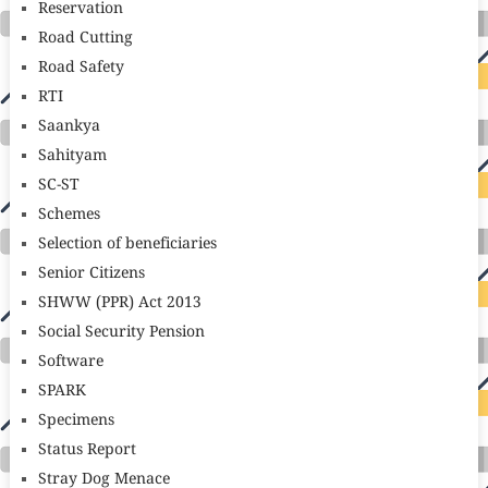
Reservation
Road Cutting
Road Safety
RTI
Saankya
Sahityam
SC-ST
Schemes
Selection of beneficiaries
Senior Citizens
SHWW (PPR) Act 2013
Social Security Pension
Software
SPARK
Specimens
Status Report
Stray Dog Menace