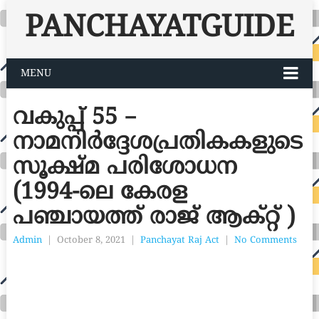
PANCHAYATGUIDE
MENU
വകുപ്പ് 55 –
നാമനിർദ്ദേശപ്രതികകളുടെ
സൂക്ഷ്മ പരിശോധന
(1994-ലെ കേരള
പഞ്ചായത്ത് രാജ് ആക്റ്റ് )
Admin
|
October 8, 2021
|
Panchayat Raj Act
|
No Comments