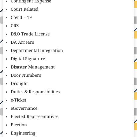
Contingent Expense
Court Related
Covid – 19
CRZ
D&O Trade License
DA Arrears
Departmental Integration
Digital Signature
Disaster Management
Door Numbers
Drought
Duties & Responsibilities
e-Ticket
eGovernance
Elected Representatives
Election
Engineering