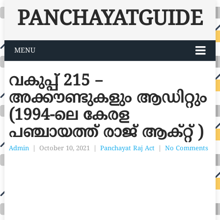
PANCHAYATGUIDE
MENU
വകുപ്പ് 215 –
അക്കൗണ്ടുകളും ആഡിറ്റും
(1994-ലെ കേരള
പഞ്ചായത്ത് രാജ് ആക്റ്റ് )
Admin
|
October 10, 2021
|
Panchayat Raj Act
|
No Comments