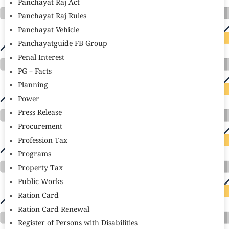
Panchayat Raj Act
Panchayat Raj Rules
Panchayat Vehicle
Panchayatguide FB Group
Penal Interest
PG – Facts
Planning
Power
Press Release
Procurement
Profession Tax
Programs
Property Tax
Public Works
Ration Card
Ration Card Renewal
Register of Persons with Disabilities