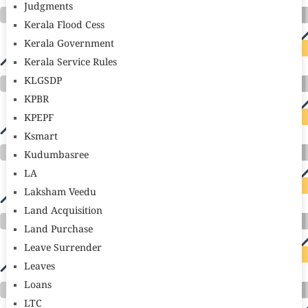
Judgments
Kerala Flood Cess
Kerala Government
Kerala Service Rules
KLGSDP
KPBR
KPEPF
Ksmart
Kudumbasree
LA
Laksham Veedu
Land Acquisition
Land Purchase
Leave Surrender
Leaves
Loans
LTC