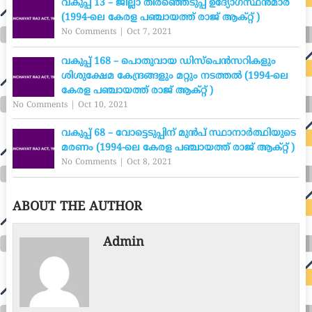
വകുപ്പ് 13 – ജില്ലാ തിരഞ്ഞെടുപ്പ് ഉദ്യോഗസ്ഥൻമാർ
(1994-ലെ കേരള പഞ്ചായത്ത് രാജ് ആക്റ്റ് )
No Comments
|
Oct 7, 2021
വകുപ്പ് 168 – പൊതുവായ ഡിസ്പെൻസറികളും
ശിശുക്ഷേമ കേന്ദ്രങ്ങളും മറ്റും നടത്തൽ (1994-ലെ
കേരള പഞ്ചായത്ത് രാജ് ആക്റ്റ് )
No Comments
|
Oct 10, 2021
വകുപ്പ് 68 – വോട്ടെടുപ്പിന് മുൻപ് സ്ഥാനാർത്ഥിയുടെ
മരണം (1994-ലെ കേരള പഞ്ചായത്ത് രാജ് ആക്റ്റ് )
No Comments
|
Oct 8, 2021
ABOUT THE AUTHOR
Admin