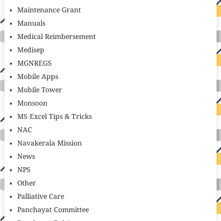
Maintenance Grant
Manuals
Medical Reimbersement
Medisep
MGNREGS
Mobile Apps
Mobile Tower
Monsoon
MS Excel Tips & Tricks
NAC
Navakerala Mission
News
NPS
Other
Palliative Care
Panchayat Committee