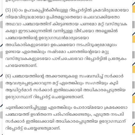
(5) (4)-ാം ഉപവകുപ്പിൻകീഴിലുള്ള റിപ്പോർട്ടിൽ ക്രമവിരുദ്ധമായോ
നിയമവിരുദ്ധമായോ ഉചിതമല്ലാതെയോ ചെലവാക്കിയതോ
അഥവാ പഞ്ചായത്തിന് കിട്ടേണ്ടതായ പണമോ മറ്റ് വസ്തുവക
കളോ ഈടാക്കുന്നതിൽ വന്നിട്ടുള്ള വീഴ്ചയോ അല്ലെങ്കിൽ
പഞ്ചായത്തിന്റെ ഉദ്യോഗസ്ഥൻമാരുടെയോ
അധികാരികളുടെയോ ഉപേക്ഷയോ നടപടിദൂഷ്യമോമൂലം
ഉണ്ടായ ഏതെങ്കിലും നഷ്ടമോ പണത്തിന്റെയോ മറ്റു
വസ്തുവകകളുടെയോ പാഴ്ചചെലവോ റിപ്പോർട്ടിൽ പ്രത്യേകം
പറയേണ്ടതാണ്.
(6) പഞ്ചായത്തിന്റെ അക്കൗണ്ടുകളെ സംബന്ധിച്ച് സർക്കാർ
ആവശ്യപ്പെട്ടേക്കാവുന്ന മറ്റ് ഏതെങ്കിലും സംഗതിയും കൂടി
ആഡിറ്റർമാർ സർക്കാർ ഇതിലേക്കായി അധികാരപ്പെടുത്തിയ
ഉദ്യോഗസ്ഥന് റിപ്പോർട്ട് ചെയ്യേണ്ടതാണ്.
ചൂണ്ടിക്കാണിച്ചിട്ടുള്ള ഏതെങ്കിലും പോരായ്മയോ ക്രമക്കേടോ
പഞ്ചായത്ത് ഉടൻതന്നെ പരിഹരിക്കേണ്ടതും, എടുത്ത നടപടി
സർക്കാർ ഇതിലേക്കായി അധികാരപ്പെടുത്തിയ ഉദ്യോഗസ്ഥന്
റിപ്പോർട്ട് ചെയ്യേണ്ടതുമാണ്.