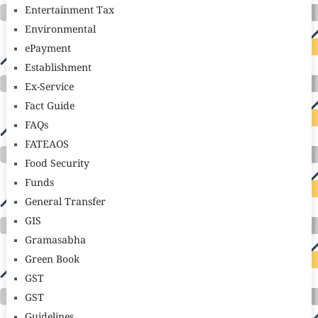
Entertainment Tax
Environmental
ePayment
Establishment
Ex-Service
Fact Guide
FAQs
FATEAOS
Food Security
Funds
General Transfer
GIS
Gramasabha
Green Book
GST
GST
Guidelines