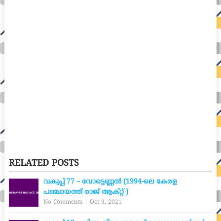
RELATED POSTS
വകുപ്പ് 77 – വോട്ടെണ്ണൽ (1994-ലെ കേരള
പഞ്ചായത്ത് രാജ് ആക്റ്റ് )
No Comments
|
Oct 9, 2021