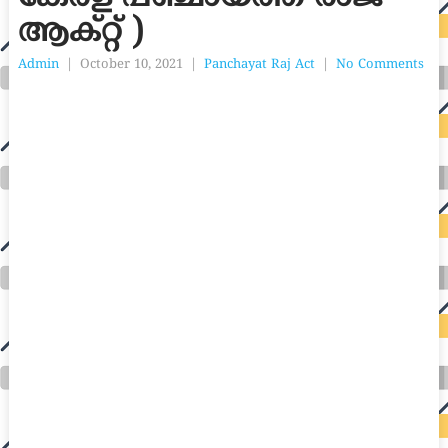
ആക്റ്റ് )
Admin
|
October 10, 2021
|
Panchayat Raj Act
|
No Comments