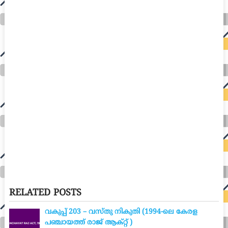
RELATED POSTS
വകുപ്പ് 203 – വസ്തു നികുതി (1994-ലെ കേരള
പഞ്ചായത്ത് രാജ് ആക്റ്റ് )