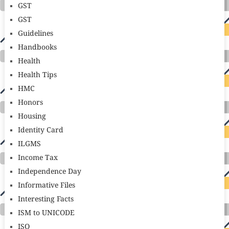
GST
GST
Guidelines
Handbooks
Health
Health Tips
HMC
Honors
Housing
Identity Card
ILGMS
Income Tax
Independence Day
Informative Files
Interesting Facts
ISM to UNICODE
ISO