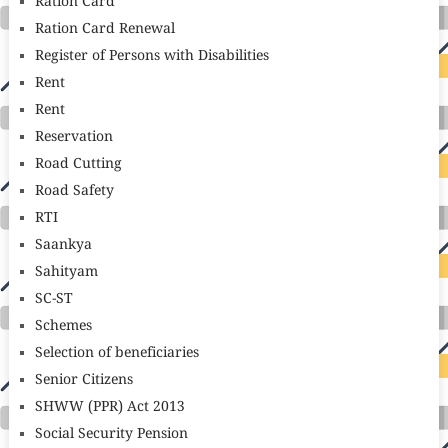
Ration Card
Ration Card Renewal
Register of Persons with Disabilities
Rent
Rent
Reservation
Road Cutting
Road Safety
RTI
Saankya
Sahityam
SC-ST
Schemes
Selection of beneficiaries
Senior Citizens
SHWW (PPR) Act 2013
Social Security Pension