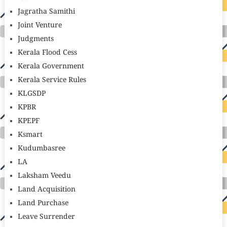
Jagratha Samithi
Joint Venture
Judgments
Kerala Flood Cess
Kerala Government
Kerala Service Rules
KLGSDP
KPBR
KPEPF
Ksmart
Kudumbasree
LA
Laksham Veedu
Land Acquisition
Land Purchase
Leave Surrender