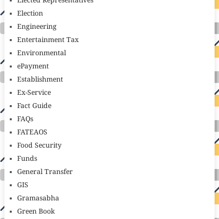
Elected Representatives
Election
Engineering
Entertainment Tax
Environmental
ePayment
Establishment
Ex-Service
Fact Guide
FAQs
FATEAOS
Food Security
Funds
General Transfer
GIS
Gramasabha
Green Book