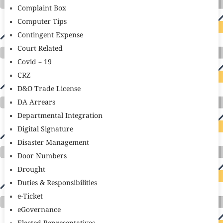
Complaint Box
Computer Tips
Contingent Expense
Court Related
Covid – 19
CRZ
D&O Trade License
DA Arrears
Departmental Integration
Digital Signature
Disaster Management
Door Numbers
Drought
Duties & Responsibilities
e-Ticket
eGovernance