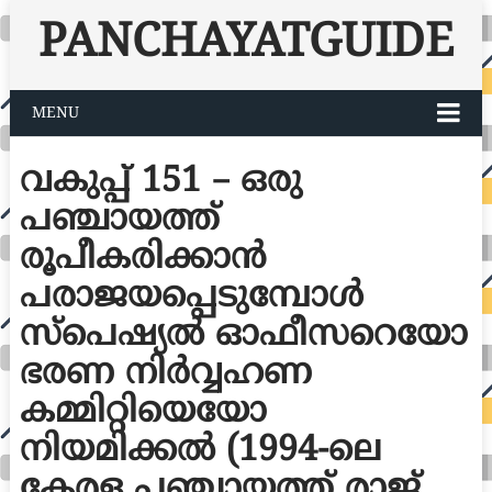
PANCHAYATGUIDE
MENU
വകുപ്പ് 151 – ഒരു
പഞ്ചായത്ത്
രൂപീകരിക്കാൻ
പരാജയപ്പെടുമ്പോൾ
സ്പെഷ്യൽ ഓഫീസറെയോ
ഭരണ നിർവ്വഹണ
കമ്മിറ്റിയെയോ
നിയമിക്കൽ (1994-ലെ
കേരള പഞ്ചായത്ത് രാജ്