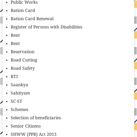
Public Works
Ration Card
Ration Card Renewal
Register of Persons with Disabilities
Rent
Rent
Reservation
Road Cutting
Road Safety
RTI
Saankya
Sahityam
SC-ST
Schemes
Selection of beneficiaries
Senior Citizens
SHWW (PPR) Act 2013