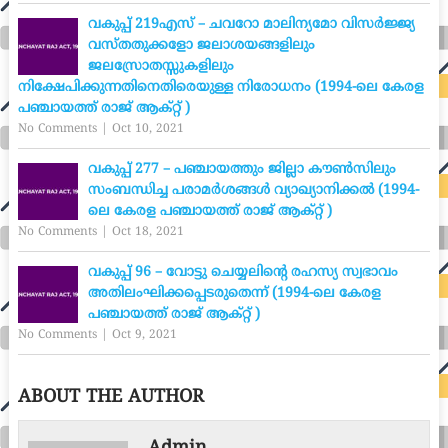
വകുപ്പ് 219എസ് – ചവറോ മാലിന്യമോ വിസർജ്ജ്യ
വസ്തതുക്കളോ ജലാശയങ്ങളിലും
ജലസ്രോതസ്സുകളിലും
നിക്ഷേപിക്കുന്നതിനെതിരെയുള്ള നിരോധനം (1994-ലെ കേരള
പഞ്ചായത്ത് രാജ് ആക്റ്റ് )
No Comments
|
Oct 10, 2021
വകുപ്പ് 277 – പഞ്ചായത്തും ജില്ലാ കൗൺസിലും
സംബന്ധിച്ച പരാമർശങ്ങൾ വ്യാഖ്യാനിക്കൽ (1994-
ലെ കേരള പഞ്ചായത്ത് രാജ് ആക്റ്റ് )
No Comments
|
Oct 18, 2021
വകുപ്പ് 96 – വോട്ടു ചെയ്യലിന്റെ രഹസ്യ സ്വഭാവം
അതിലംഘിക്കപ്പെടരുതെന്ന് (1994-ലെ കേരള
പഞ്ചായത്ത് രാജ് ആക്റ്റ് )
No Comments
|
Oct 9, 2021
ABOUT THE AUTHOR