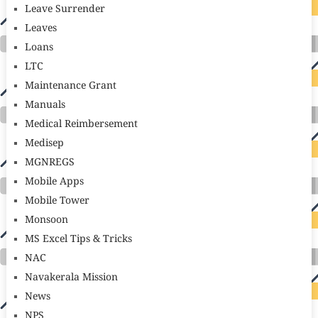
Leave Surrender
Leaves
Loans
LTC
Maintenance Grant
Manuals
Medical Reimbersement
Medisep
MGNREGS
Mobile Apps
Mobile Tower
Monsoon
MS Excel Tips & Tricks
NAC
Navakerala Mission
News
NPS