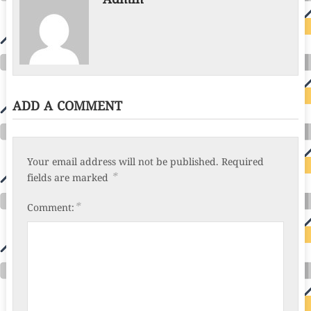
Admin
ADD A COMMENT
Your email address will not be published.
Required
*
fields are marked
*
Comment: