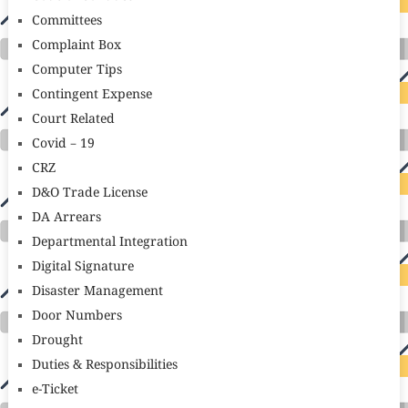
Committees
Complaint Box
Computer Tips
Contingent Expense
Court Related
Covid – 19
CRZ
D&O Trade License
DA Arrears
Departmental Integration
Digital Signature
Disaster Management
Door Numbers
Drought
Duties & Responsibilities
e-Ticket