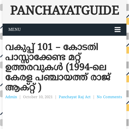
PANCHAYATGUIDE
MENU
വകുപ്പ് 101 – കോടതി
പാസ്സാക്കേണ്ട മറ്റ്
ഉത്തരവുകൾ (1994-ലെ
കേരള പഞ്ചായത്ത് രാജ്
ആക്റ്റ് )
Admin
|
October 10, 2021
|
Panchayat Raj Act
|
No Comments