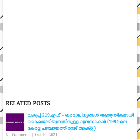
RELATED POSTS
വകുപ്പ് 219എഫ് – ഖരമാലിന്യങ്ങൾ ആത്യന്തികമായി
കൈയൊഴിയുന്നതിനുള്ള വ്യവസ്ഥകൾ (1994-ലെ
കേരള പഞ്ചായത്ത് രാജ് ആക്റ്റ് )
No Comments
|
Oct 10, 2021