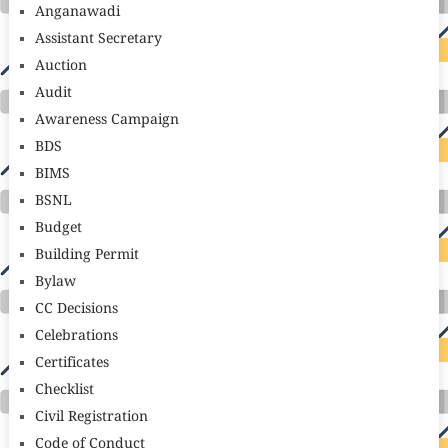
Anganawadi
Assistant Secretary
Auction
Audit
Awareness Campaign
BDS
BIMS
BSNL
Budget
Building Permit
Bylaw
CC Decisions
Celebrations
Certificates
Checklist
Civil Registration
Code of Conduct