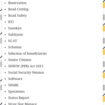
Reservation
Road Cutting
Road Safety
RTI
Saankya
Sahityam
SC-ST
Schemes
Selection of beneficiaries
Senior Citizens
SHWW (PPR) Act 2013
Social Security Pension
Software
SPARK
Specimens
Status Report
Stray Dog Menace