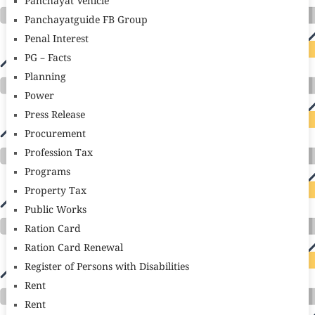
Panchayat Vehicle
Panchayatguide FB Group
Penal Interest
PG – Facts
Planning
Power
Press Release
Procurement
Profession Tax
Programs
Property Tax
Public Works
Ration Card
Ration Card Renewal
Register of Persons with Disabilities
Rent
Rent