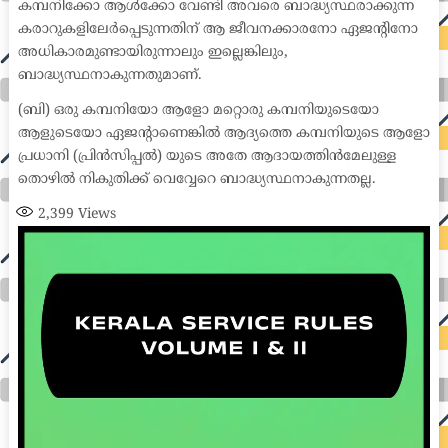
കമ്പനിക്കോ ആൾക്കോ വേണ്ടി അവരെ ബാദ്ധ്യസ്ഥരാക്കുന്ന
കരാറുകളിലേർപ്പെടുന്നതിന് ആ ജീവനക്കാരനോ ഏജന്റിനോ
അധികാരമുണ്ടായിരുന്നാലും ഇല്ലെങ്കിലും,
ബാദ്ധ്യസ്ഥനാകുന്നതുമാണ്.
(ബി) ഒരു കമ്പനിയോ ആളോ മറ്റൊരു കമ്പനിയുടെയോ
ആളുടെയോ ഏജന്റാണെങ്കിൽ ആദ്യത്തെ കമ്പനിയുടെ ആളോ
പ്രധാനി (പ്രിൻസിപ്പൽ) യുടെ അതേ ആദായത്തിൻമേലുള്ള
തൊഴിൽ നികുതിക്ക് വെവ്വേറെ ബാദ്ധ്യസ്ഥനാകുന്നതല്ല.
2,399
Views