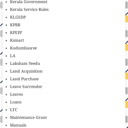
Kerala Government
Kerala Service Rules
KLGSDP
KPBR
KPEPF
Ksmart
Kudumbasree
LA
Laksham Veedu
Land Acquisition
Land Purchase
Leave Surrender
Leaves
Loans
LTC
Maintenance Grant
Manuals