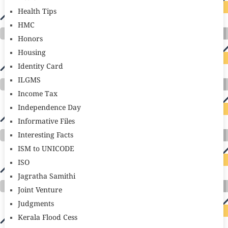
Health Tips
HMC
Honors
Housing
Identity Card
ILGMS
Income Tax
Independence Day
Informative Files
Interesting Facts
ISM to UNICODE
ISO
Jagratha Samithi
Joint Venture
Judgments
Kerala Flood Cess