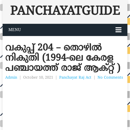
PANCHAYATGUIDE
MENU
വകുപ്പ് 204 – തൊഴിൽ
നികുതി (1994-ലെ കേരള
പഞ്ചായത്ത് രാജ് ആക്റ്റ് )
Admin
|
October 10, 2021
|
Panchayat Raj Act
|
No Comments