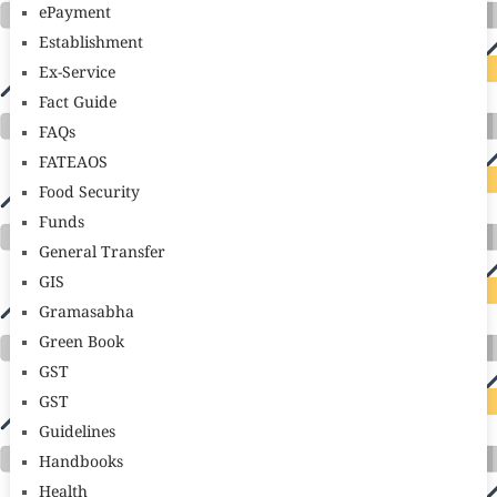
ePayment
Establishment
Ex-Service
Fact Guide
FAQs
FATEAOS
Food Security
Funds
General Transfer
GIS
Gramasabha
Green Book
GST
GST
Guidelines
Handbooks
Health