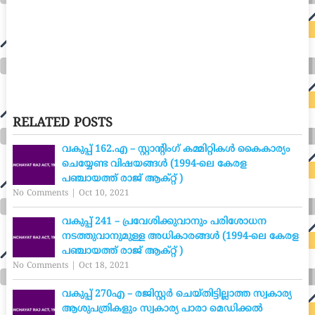
RELATED POSTS
വകുപ്പ് 162.എ – സ്റ്റാന്റിംഗ് കമ്മിറ്റികൾ കൈകാര്യം
ചെയ്യേണ്ട വിഷയങ്ങൾ (1994-ലെ കേരള
പഞ്ചായത്ത് രാജ് ആക്റ്റ് )
No Comments
|
Oct 10, 2021
വകുപ്പ് 241 – പ്രവേശിക്കുവാനും പരിശോധന
നടത്തുവാനുമുള്ള അധികാരങ്ങൾ (1994-ലെ കേരള
പഞ്ചായത്ത് രാജ് ആക്റ്റ് )
No Comments
|
Oct 18, 2021
വകുപ്പ് 270എ – രജിസ്റ്റർ ചെയ്തിട്ടില്ലാത്ത സ്വകാര്യ
ആശുപത്രികളും സ്വകാര്യ പാരാ മെഡിക്കൽ