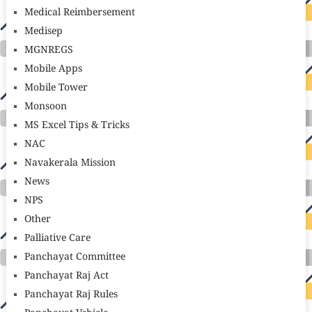
Medical Reimbersement
Medisep
MGNREGS
Mobile Apps
Mobile Tower
Monsoon
MS Excel Tips & Tricks
NAC
Navakerala Mission
News
NPS
Other
Palliative Care
Panchayat Committee
Panchayat Raj Act
Panchayat Raj Rules