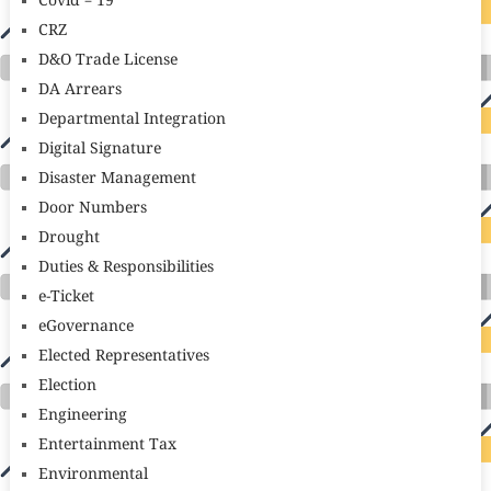
Covid – 19
CRZ
D&O Trade License
DA Arrears
Departmental Integration
Digital Signature
Disaster Management
Door Numbers
Drought
Duties & Responsibilities
e-Ticket
eGovernance
Elected Representatives
Election
Engineering
Entertainment Tax
Environmental