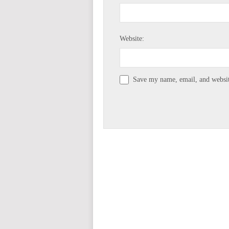
Website:
Save my name, email, and website