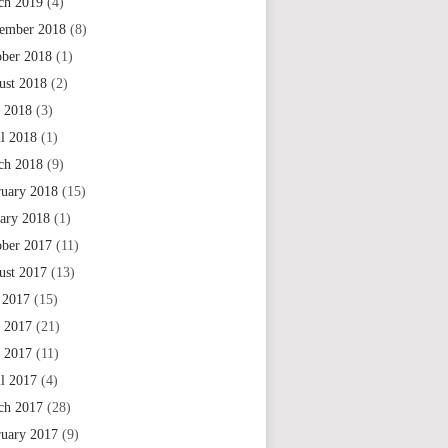
ch 2019
(4)
ember 2018
(8)
ober 2018
(1)
ust 2018
(2)
 2018
(3)
il 2018
(1)
ch 2018
(9)
ruary 2018
(15)
uary 2018
(1)
ober 2017
(11)
ust 2017
(13)
 2017
(15)
e 2017
(21)
 2017
(11)
il 2017
(4)
ch 2017
(28)
ruary 2017
(9)