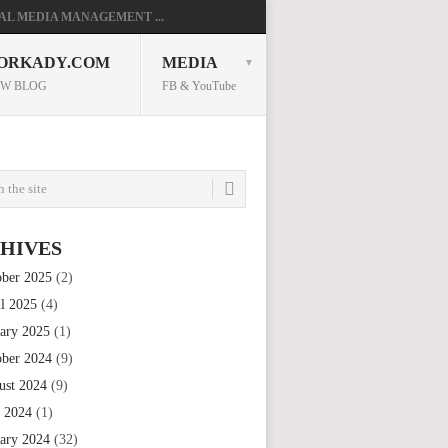
AL MEDIA MANAGEMENT ...
ORKADY.COM
MEDIA
W BLOG
FB & YouTube
HIVES
ober 2025
(2)
il 2025
(4)
uary 2025
(1)
ober 2024
(9)
ust 2024
(9)
e 2024
(1)
uary 2024
(32)