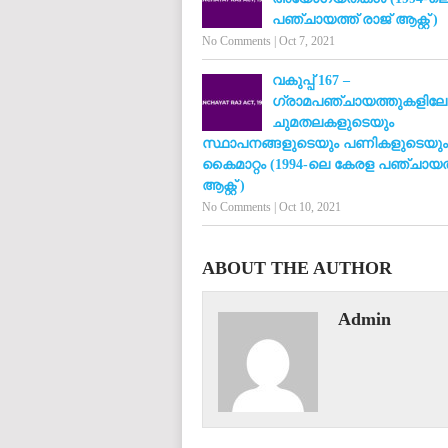
പഞ്ചായത്ത് രാജ് ആക്റ്റ് )
No Comments
|
Oct 7, 2021
വകുപ്പ് 167 –
ഗ്രാമപഞ്ചായത്തുകളിലേക്
ചുമതലകളുടെയും
സ്ഥാപനങ്ങളുടെയും പണികളുടെയും
കൈമാറ്റം (1994-ലെ കേരള പഞ്ചായത്
ആക്റ്റ് )
No Comments
|
Oct 10, 2021
ABOUT THE AUTHOR
Admin