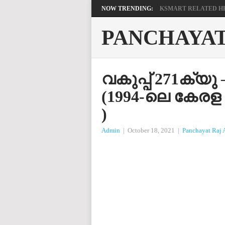
NOW TRENDING:
KSMART RELATED HEL
PANCHAYA
വകുപ്പ് 271ക്യ
(1994-ലെ കേരള പ
)
Admin
|
October 18, 2021
|
Panchayat Raj 