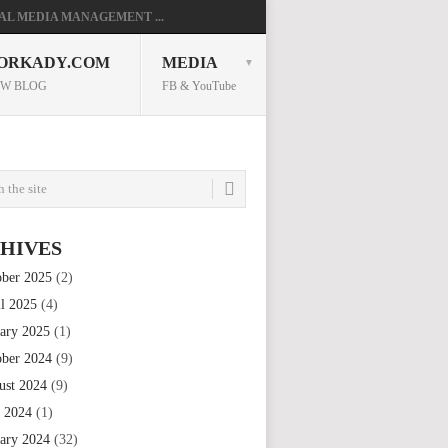
AL MEDIA MANAGEMENT ...
ORKADY.COM
MEDIA
W BLOG
FB & YouTube
HIVES
ober 2025
(2)
il 2025
(4)
uary 2025
(1)
ober 2024
(9)
ust 2024
(9)
e 2024
(1)
uary 2024
(32)