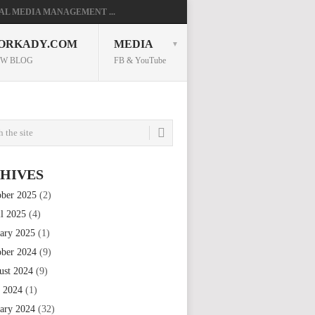
AL MEDIA MANAGEMENT ...
ORKADY.COM
MEDIA
W BLOG
FB & YouTube
HIVES
ober 2025
(2)
il 2025
(4)
uary 2025
(1)
ober 2024
(9)
ust 2024
(9)
e 2024
(1)
uary 2024
(32)