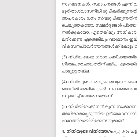
സംഘടനകൾ, സ്ഥാപനങ്ങൾ എന്നിവയി
ദുരിതാശ്വാസനിധി രൂപീകരിക്കുന്ന
അപ്രകാരം ധനം സ്വരൂപിക്കുന്നതിന
ചെലുത്തകയോ, സമ്മർദ്ദങ്ങൾ പ്രയ
നൽകുകയോ, ഏതെങ്കിലും അധികാര 
ലഭിക്കേണ്ട ഏതെങ്കിലും വരുമാനം ഇ
വികസനപ്രവർത്തനങ്ങൾക്ക് കോട്ടം
(3) നിധിയിലേക്ക് ഗ്രാമപഞ്ചായത്തി
ഗ്രാമപഞ്ചായത്തിന് ലഭിച്ച ഏതെങ്ക
പാടുള്ളതല്ല.
(4) നിധിയുടെ വരവുചെലവുകൾ കൈ
ബാങ്കിൽ അല്ലെങ്കിൽ സഹകരണബാങ്കി
സൂക്ഷിച്ച് പോരേണ്ടതാണ്.
(5) നിധിയിലേക്ക് നൽകുന്ന സംഭാവന
അധികാരപ്പെടുത്തിയ ഉദ്യോഗസ്ഥൻ ഒപ്
ഫാറത്തിലായിരിക്കേണ്ടതുമാണ്.
4. നിധിയുടെ വിനിയോഗം.-
(1) 3-ാം 