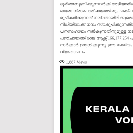
ദുരിതമനുഭവിക്കുന്നവർക്ക് അടിയന്
ഓരോ ഗ്രാമപഞ്ചായത്തിലും പഞ്ചായ
രൂപീകരിക്കുന്നത് നല്ലതായിരിക്കുമ
നിധിയിലേക്ക് ധനം സ്വരൂപിക്കുന്ന
ധനസഹായം നൽകുന്നതിനുമുള്ള നടപടി
പഞ്ചായത്ത് രാജ് ആക്റ്റ് 166,177,254
സർക്കാർ ഉദ്ദേശിക്കുന്നു. ഈ ലക്ഷ്യം
വിജ്ഞാപനം.
1,887
Views