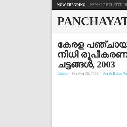
NOW TRENDING:
KSMART RELATED HEL
PANCHAYA
കേരള പഞ്ചായത്
നിധി രൂപീകരണ
ചട്ടങ്ങൾ, 2003
Admin
|
October 20, 2021
|
Act & Rules
,
Pa