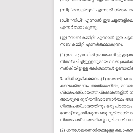
(സി) “സെക്രട്ടറി’ എന്നാൽ ഗ്രാമപഞ്
(ഡി) “നിധി’ എന്നാൽ ഈ ചട്ടങ്ങളിലെ 
എന്നർത്ഥമാകുന്നു;
(ഇ) “സബ് കമ്മിറ്റി’ എന്നാൽ ഈ ചട്ടങ്ങ
സബ് കമ്മിറ്റി എന്നർത്ഥമാകുന്നു;
(2) ഈ ചട്ടങ്ങളിൽ ഉപയോഗിച്ചിട്ടുള്ളത
നിർവ്വചിച്ചിട്ടുള്ളതുമായ വാക്കുകൾ
നൽകിയിട്ടുള്ള അർത്ഥങ്ങൾ ഉണ്ടായിരി
3. നിധി രൂപീകരണം.-
(1) പേമാരി, വെള
കടലാക്രമണം, അത്യാഹിതം, മാറാരോഗ
ഗ്രാമപഞ്ചായത്ത് പ്രദേശങ്ങളിൽ നി
അവരുടെ ദുരിതനിവാരണാർത്ഥം അ
ഗ്രാമപഞ്ചായത്തിനും ഒരു പ്രമേയം മ
വേറിട്ട് സൂക്ഷിക്കുന്ന ഒരു ദുരിതാശ
ഗ്രാമപഞ്ചായത്തിന്റെ ദുരിതാശ്വാസ
(2) ധനശേഖരണാർത്ഥമുള്ള കലാ-കായ