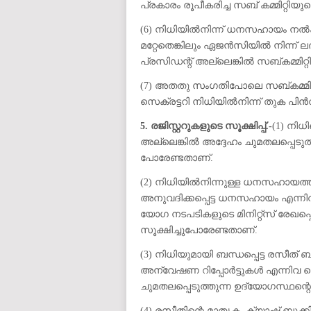
പ്രകാരം രൂപീകരിച്ച സബ് കമ്മിറ്റി
(6) നിധിയിൽനിന്ന് ധനസഹായം നൽകാൻ
മറ്റേതെങ്കിലും ഏജൻസിയിൽ നിന്ന് ലഭ
പ്രസിഡന്റ് അല്ലെങ്കിൽ സബ്കമ്മിറ്
(7) അതതു സംഗതിപോലെ സബ്കമ്മിറ്റ
സെക്രട്ടറി നിധിയിൽനിന്ന് തുക പിൻ
5. രജിസ്റ്ററുകളുടെ സൂക്ഷിപ്പ്.-
(1) നി
അല്ലെങ്കിൽ അദ്ദേഹം ചുമതലപ്പെടുത്
പോരേണ്ടതാണ്.
(2) നിധിയിൽനിന്നുള്ള ധനസഹായത്ത
അനുവദിക്കപ്പെട്ട ധനസഹായം എന്നിവ ര
യോഗ നടപടികളുടെ മിനിറ്റ്സ് രേഖപ്പെ
സൂക്ഷിച്ചുപോരേണ്ടതാണ്.
(3) നിധിയുമായി ബന്ധപ്പെട്ട രസീത് ബു
അന്വേഷണ റിപ്പോർട്ടുകൾ എന്നിവ സ
ചുമതലപ്പെടുത്തുന്ന ഉദ്യോഗസ്ഥന്റെ
(4) രസീതിന്റെ മാതൃക, ക്യാഷ് ബുക്ക