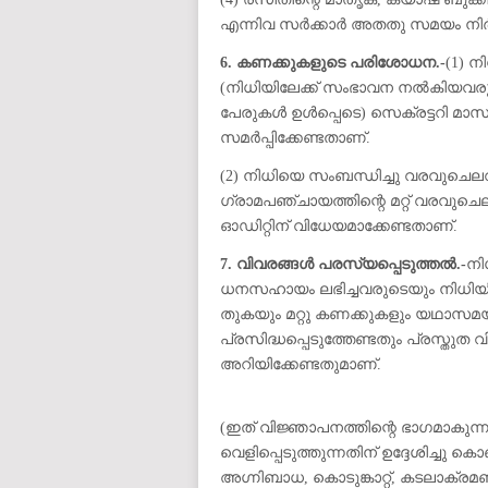
എന്നിവ സർക്കാർ അതതു സമയം നിർദ്ദ
6. കണക്കുകളുടെ പരിശോധന.-
(1) 
(നിധിയിലേക്ക് സംഭാവന നൽകിയവരു
പേരുകൾ ഉൾപ്പെടെ) സെക്രട്ടറി മ
സമർപ്പിക്കേണ്ടതാണ്.
(2) നിധിയെ സംബന്ധിച്ചു വരവുച
ഗ്രാമപഞ്ചായത്തിന്റെ മറ്റ് വരവ
ഓഡിറ്റിന് വിധേയമാക്കേണ്ടതാണ്.
7. വിവരങ്ങൾ പരസ്യപ്പെടുത്തൽ.-
നി
ധനസഹായം ലഭിച്ചവരുടെയും നിധിയ
തുകയും മറ്റു കണക്കുകളും യഥാസമ
പ്രസിദ്ധപ്പെടുത്തേണ്ടതും പ്രസ
അറിയിക്കേണ്ടതുമാണ്.
(ഇത് വിജ്ഞാപനത്തിന്റെ ഭാഗമാകുന്
വെളിപ്പെടുത്തുന്നതിന് ഉദ്ദേശിച്ചു ക
അഗ്നിബാധ, കൊടുങ്കാറ്റ്, കടലാക്