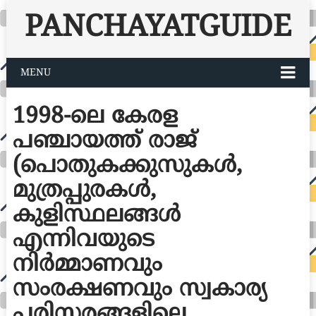
PANCHAYATGUIDE
MENU
1998-ലെ കേരള
പഞ്ചായത്ത് രാജ്
(പൊതുകക്കുസുകൾ,
മുത്രപ്പുരകൾ,
കുളിസ്ഥലങ്ങൾ
എന്നിവയുടെ
നിർമ്മാണവും
സംരക്ഷണവും സ്വകാര്യ
പരിസരങ്ങളിലെ