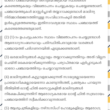
ഓരോ പഞ്ചായത്തും അനുയോജ്യമായ സ്ഥലങ്ങൾ
കണ്ടെത്തുകയും വിജ്ഞാപനം ചെയ്യുകയും ചെയ്യേണ്ടതാണ്.
പഞ്ചായത്തുകൾ മാസ്റ്റർപ്ലാൻ തയ്യാറാക്കുമ്പോൾ മാലിന്യ
നിർമ്മാർജ്ജനത്തിനുള്ള സംവിധാനംകൂടി അതിൽ
ഉൾപ്പെടുത്തേണ്ടതും ഇതിനാവശ്യമായ സ്ഥലം പഞ്ചായത്ത്
കണ്ടെത്തേണ്ടതുമാണ്.
(2) (1)-ാം ഉപചട്ടപ്രകാരം സ്ഥലം വിജ്ഞാപനം ചെയ്യുമ്പോൾ
ആരോഗ്യസംബന്ധവും പരിസ്ഥിതിപരവുമായ വശങ്ങൾ
പഞ്ചായത്ത് പരിഗണനയിൽ എടുക്കേണ്ടതാണ്.
(3) ഖരമാലിന്യങ്ങൾ കുട്ടുവളം തയ്യാറാക്കുന്നതിനും അത് വില്പന
ചെയ്ത് കൈയൊഴിക്കുന്നതിനും പര്യാപ്തമായ ഏർപ്പാടുകൾ
ഓരോ പഞ്ചായത്തിനും ചെയ്യാവുന്നതാണ്.
(4) മാലിന്യങ്ങൾ കൂട്ടുവളമാക്കുന്നത് സാദ്ധ്യമല്ലായെന്നോ
പ്രായോഗികമല്ലായെന്നോ കാണുന്നിടത്ത്, പ്രത്യേകം പറയുന്ന
രീതിയിൽ ലാന്റ് ഫിൽ സൈറ്റുകളിൽ മാലിന്യങ്ങൾ
നിക്ഷേപിക്കുന്നതിന് ആരോഗ്യകരമായ ലാന്റ് ഫിൽ സമ്പ്രദായം
പഞ്ചായത്തിന് സ്വീകരിക്കാവുന്നതാണ്.
(5) ആശുപത്രികളിലും നഴ്സസിംഗ് ഹോമുകളിലും ആരോഗ്യ