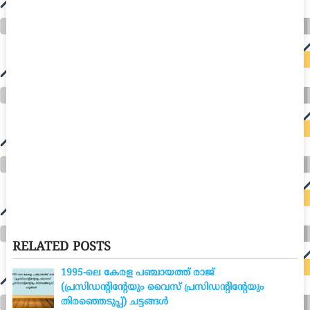
RELATED POSTS
1995-ലെ കേരള പഞ്ചായത്ത് രാജ്
(പ്രസിഡന്റിന്റേയും വൈസ് പ്രസിഡന്റിന്റേയും
തിരഞ്ഞെടുപ്പ്) ചട്ടങ്ങൾ