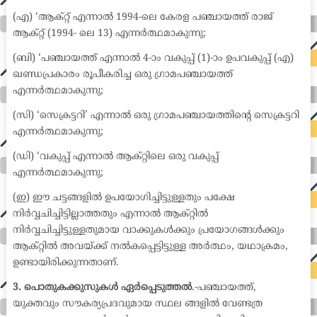
(എ) ‘ആക്റ്റ് എന്നാൽ 1994-ലെ കേരള പഞ്ചായത്ത് രാജ്
ആക്റ്റ് (1994- ലെ 13) എന്നർത്ഥമാകുന്നു;
(ബി) ‘പഞ്ചായത്ത് എന്നാൽ 4-ാം വകുപ്പ് (1)-ാം ഉപവകുപ്പ് (എ)
ഖണ്ഡപ്രകാരം രൂപീകരിച്ച ഒരു ഗ്രാമപഞ്ചായത്ത്
എന്നർത്ഥമാകുന്നു;
(സി) ‘സെക്രട്ടറി’ എന്നാൽ ഒരു ഗ്രാമപഞ്ചായത്തിന്റെ സെക്രട്ടറി
എന്നർത്ഥമാകുന്നു;
(ഡി) ‘വകുപ്പ് എന്നാൽ ആക്റ്റിലെ ഒരു വകുപ്പ്
എന്നർത്ഥമാകുന്നു;
(ഇ) ഈ ചട്ടങ്ങളിൽ ഉപയോഗിച്ചിട്ടുള്ളതും പക്ഷേ
നിർവ്വചിച്ചിട്ടില്ലാത്തതും എന്നാൽ ആക്റ്റിൽ
നിർവ്വചിച്ചിട്ടുള്ളതുമായ വാക്കുകൾക്കും പ്രയോഗങ്ങൾക്കും
ആക്റ്റിൽ അവയ്ക്ക് നൽകപ്പെട്ടിട്ടുള്ള അർത്ഥം, യഥാക്രമം,
ഉണ്ടായിരിക്കുന്നതാണ്.
3. പൊതുകക്കുസുകൾ ഏർപ്പെടുത്തൽ
.-പഞ്ചായത്ത്,
യുക്തവും സൗകര്യപ്രദവുമായ സ്ഥല ങ്ങളിൽ വേണ്ടത്ര