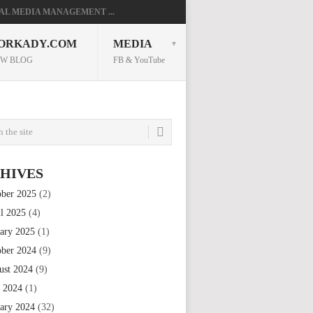
AL MEDIA MANAGEMENT ...
ORKADY.COM
MEDIA
W BLOG
FB & YouTube
HIVES
ober 2025
(2)
il 2025
(4)
uary 2025
(1)
ober 2024
(9)
ust 2024
(9)
e 2024
(1)
uary 2024
(32)