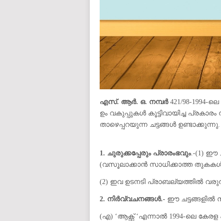
എസ്. ആർ. ഒ. നമ്പർ
421/98-1994-ലെ 
ഉം വകുപ്പുകൾ കൂട്ടിവായിച്ച പ്രകാ
താഴെപ്പറയുന്ന ചട്ടങ്ങൾ ഉണ്ടാക്കുന്ന
1. ചുരുക്കപ്പേരും പ്രാരംഭവും
.-(1) ഈ 
(വസൂലാക്കാൻ സാധിക്കാത്ത തുകകൾ 
(2) ഇവ ഉടനടി പ്രാബല്യത്തിൽ വരു
2. നിർവ്വചനങ്ങൾ.-
ഈ ചട്ടങ്ങളിൽ സ
(എ) ‘ആക്റ്റ് ‘എന്നാൽ 1994-ലെ കേരള പ