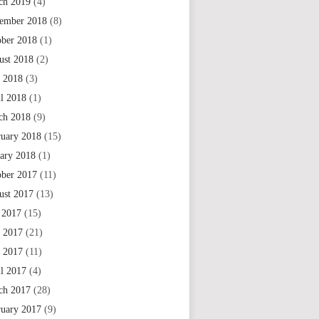
ch 2019
(4)
ember 2018
(8)
ober 2018
(1)
ust 2018
(2)
 2018
(3)
il 2018
(1)
ch 2018
(9)
ruary 2018
(15)
uary 2018
(1)
ober 2017
(11)
ust 2017
(13)
 2017
(15)
e 2017
(21)
 2017
(11)
il 2017
(4)
ch 2017
(28)
ruary 2017
(9)