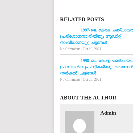
RELATED POSTS
1997-ലെ കേരള പഞ്ചായത്ത
(പരിശോധനാ രീതിയും ആഡിറ്റ്
സംവിധാനവും) ചട്ടങ്ങൾ
No Comments
|
Oct 19, 2021
1998-ലെ കേരള പഞ്ചായത്ത
(പന്നികൾക്കും, പട്ടികൾക്കും ലൈസ
നൽകൽ) ചട്ടങ്ങൾ
No Comments
|
Oct 20, 2021
ABOUT THE AUTHOR
Admin