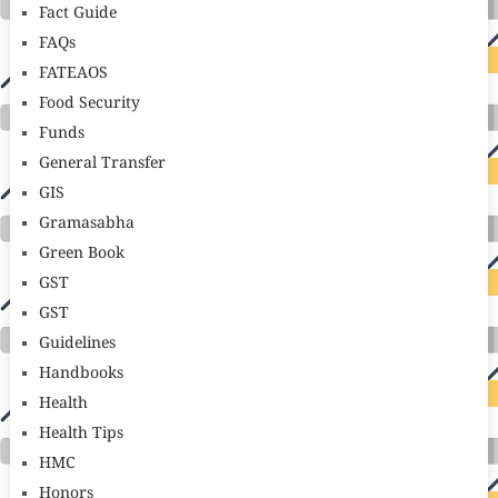
Fact Guide
FAQs
FATEAOS
Food Security
Funds
General Transfer
GIS
Gramasabha
Green Book
GST
GST
Guidelines
Handbooks
Health
Health Tips
HMC
Honors