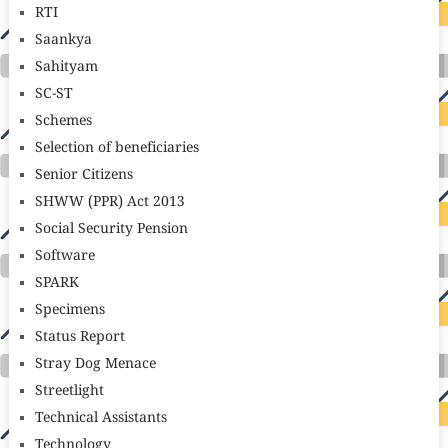
RTI
Saankya
Sahityam
SC-ST
Schemes
Selection of beneficiaries
Senior Citizens
SHWW (PPR) Act 2013
Social Security Pension
Software
SPARK
Specimens
Status Report
Stray Dog Menace
Streetlight
Technical Assistants
Technology