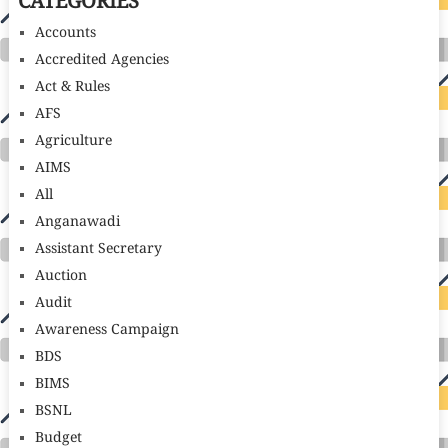
CATEGORIES
Accounts
Accredited Agencies
Act & Rules
AFS
Agriculture
AIMS
All
Anganawadi
Assistant Secretary
Auction
Audit
Awareness Campaign
BDS
BIMS
BSNL
Budget