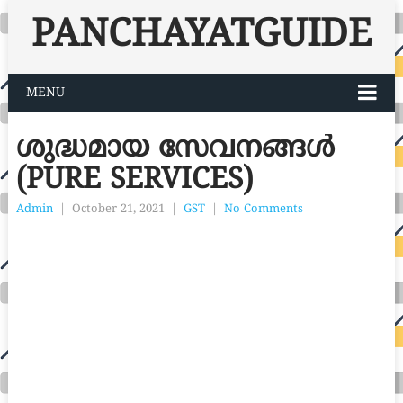
PANCHAYATGUIDE
MENU
ശുദ്ധമായ സേവനങ്ങൾ
(PURE SERVICES)
Admin
|
October 21, 2021
|
GST
|
No Comments