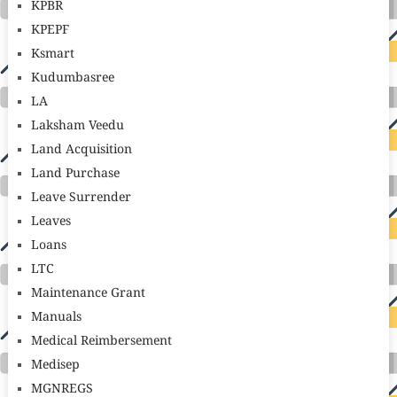
KPBR
KPEPF
Ksmart
Kudumbasree
LA
Laksham Veedu
Land Acquisition
Land Purchase
Leave Surrender
Leaves
Loans
LTC
Maintenance Grant
Manuals
Medical Reimbersement
Medisep
MGNREGS