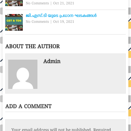
No Comments
|
Oct 21, 2021
ജി.എസ്.ടി യുടെ പ്രധാന ഘടകങ്ങൾ
No Comments
|
Oct 19, 2021
ABOUT THE AUTHOR
Admin
ADD A COMMENT
Your email address will not be published.
Required