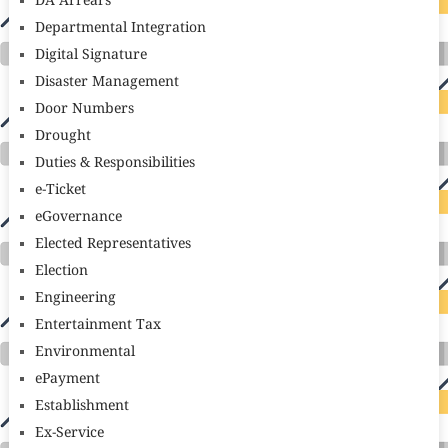
DA Arrears
Departmental Integration
Digital Signature
Disaster Management
Door Numbers
Drought
Duties & Responsibilities
e-Ticket
eGovernance
Elected Representatives
Election
Engineering
Entertainment Tax
Environmental
ePayment
Establishment
Ex-Service