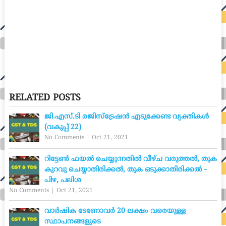
RELATED POSTS
ജി.എസ്.ടി രജിസ്ട്രേഷൻ എടുക്കേണ്ട വ്യക്തികൾ
(വകുപ്പ് 22)
No Comments
|
Oct 21, 2021
റിട്ടേൺ ഫയൽ ചെയ്യുന്നതിൽ വീഴ്ച വരുത്തൽ, തുക
കുറവു ചെയ്യാതിരിക്കൽ, തുക ഒടുക്കാതിരിക്കൽ –
പിഴ, പലിശ
No Comments
|
Oct 21, 2021
വാർഷിക ടേണോവർ 20 ലക്ഷം വരെയുള്ള
സ്ഥാപനങ്ങളുടെ