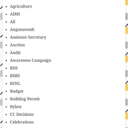
Agriculture
AIMS
All
Anganawadi
Assistant Secretary
Auction
Audit
Awareness Campaign
BDS
BIMS
BSNL
Budget
Building Permit
Bylaw
CC Decisions
Celebrations