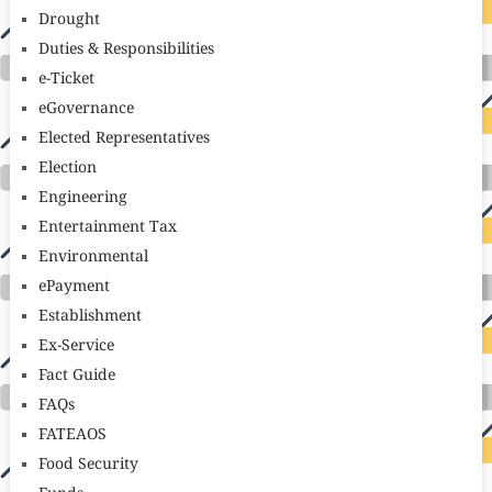
Drought
Duties & Responsibilities
e-Ticket
eGovernance
Elected Representatives
Election
Engineering
Entertainment Tax
Environmental
ePayment
Establishment
Ex-Service
Fact Guide
FAQs
FATEAOS
Food Security