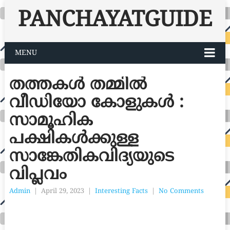
PANCHAYATGUIDE
MENU
തത്തകൾ തമ്മിൽ
വീഡിയോ കോളുകൾ :
സാമൂഹിക
പക്ഷികൾക്കുള്ള
സാങ്കേതികവിദ്യയുടെ
വിപ്ലവം
Admin
|
April 29, 2023
|
Interesting Facts
|
No Comments