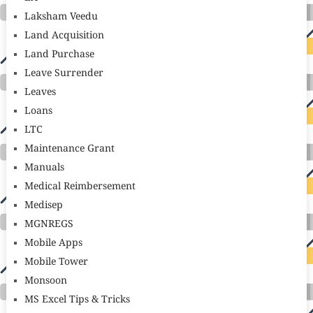
Laksham Veedu
Land Acquisition
Land Purchase
Leave Surrender
Leaves
Loans
LTC
Maintenance Grant
Manuals
Medical Reimbersement
Medisep
MGNREGS
Mobile Apps
Mobile Tower
Monsoon
MS Excel Tips & Tricks