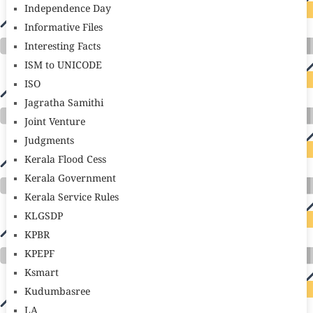
Independence Day
Informative Files
Interesting Facts
ISM to UNICODE
ISO
Jagratha Samithi
Joint Venture
Judgments
Kerala Flood Cess
Kerala Government
Kerala Service Rules
KLGSDP
KPBR
KPEPF
Ksmart
Kudumbasree
LA