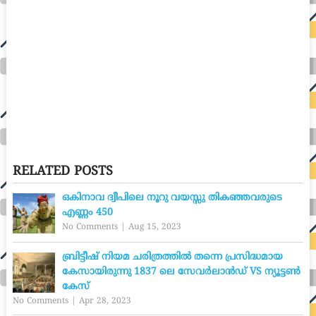
RELATED POSTS
ഒകിനാവ ദ്വീപിലെ നൂറു വയസ്സു തികഞ്ഞവരുടെ
എണ്ണം 450
No Comments
|
Aug 15, 2023
ബ്രിട്ടീഷ് നിയമ ചരിത്രത്തിൽ തന്നെ പ്രസിദ്ധമായ
കേസായിരുന്നു 1837 ലെ സേവർലാൻഡ് VS ന്യൂട്ടൺ
കേസ്
No Comments
|
Apr 28, 2023