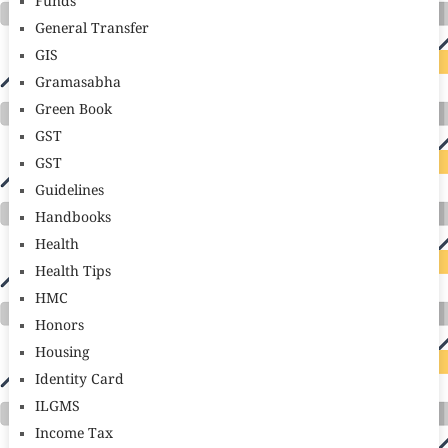
Funds
General Transfer
GIS
Gramasabha
Green Book
GST
GST
Guidelines
Handbooks
Health
Health Tips
HMC
Honors
Housing
Identity Card
ILGMS
Income Tax