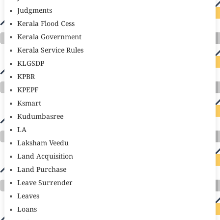
Judgments
Kerala Flood Cess
Kerala Government
Kerala Service Rules
KLGSDP
KPBR
KPEPF
Ksmart
Kudumbasree
LA
Laksham Veedu
Land Acquisition
Land Purchase
Leave Surrender
Leaves
Loans