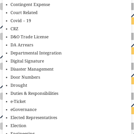
Contingent Expense
Court Related
Covid – 19
CRZ
D&O Trade License
DA Arrears
Departmental Integration
Digital Signature
Disaster Management
Door Numbers
Drought
Duties & Responsibilities
e-Ticket
eGovernance
Elected Representatives
Election