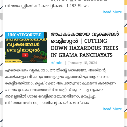
വിഷയം സ്റ്റിയറിംഗ് കമ്മിറ്റികൾ. 1,193 Views
Read More
അപകടകരമായ വൃക്ഷങ്ങൾ
UNCATEGORIZED
വെട്ടിമാറ്റൽ | CUTTING
DOWN HAZARDOUS TREES
IN GRAMA PANCHAYATS
Admin
|
January 18, 2024
ഏതെങ്കിലും വൃക്ഷമോ, അതിന്റെ ശാഖയോ, അതിന്റെ
കായ്കളോ വീഴാനും അതുമൂലം ഏതെങ്കിലും ആൾക്കോ
കെട്ടിടത്തിനോ, കൃഷിക്കോ ആപത്തുണ്ടാകുമെന്ന് കരുതുന്ന
പക്ഷം ഗ്രാമപഞ്ചായത്തിന് നോട്ടീസ് മൂലം ആ വൃക്ഷം
അല്ലെങ്കിൽ ശാഖ വെട്ടിക്കളയുന്നതിനോ, ഉറപ്പിച്ചു
നിർത്തുന്നതിനോ, അതിന്റെ കായ്കൾ നീക്കം
Read More