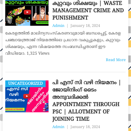
കുറ്റവും ശിക്ഷയും | WASTE
MANAGEMENT CRIME AND
PUNISHMENT
Admin
|
January 18, 2024
കേരളത്തിൽ മാലിന്യസംസ്കരണവുമായി ബന്ധപ്പെട്ട്, കേരള
പഞ്ചായത്ത്രാജ് നിയമത്തിലെ പ്രധാന വകുപ്പുകളും, കുറ്റവും
ശിക്ഷയും, എന്ന വിഷയത്തെ സംബന്ധിച്ചതാണ് ഈ
വീഡിയോ. 1,325 Views
Read More
പി എസ് സി വഴി നിയമനം |
UNCATEGORIZED
ജോയിനിംഗ് ടൈം
അനുവദിക്കൽ
APPOINTMENT THROUGH
PSC | ALLOTMENT OF
JOINING TIME
Admin
|
January 18, 2024