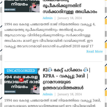
പഞ്ചായത്തു
രൂപീകരിക്കുന്നതിന്
സർക്കാരിനുള്ള അധികാരം
Admin
|
January 18, 2024
1994 ലെ കേരള പഞ്ചായത്ത് രാജ് നിയമത്തിലെ വകുപ്പു 4,
പഞ്ചായത്തു രൂപീകരിക്കുന്നതിനും അതിന്റെ പേരും
ആസ്ഥാനവും വിനിർദ്ദേശിക്കുന്നതിനും സർക്കാരിനുള്ള
അധികാരം മാണ് ഈ വീഡിയോയിൽ വായിക്കുന്നത്. ഈ
വകുപ്പു അവസാനമായി ഭേദഗതി ചെയ്തത് 2010 മേയ് 17
Read More
#2
കേട്ട് പഠിക്കാം
|
UNCATEGORIZED
KPRA – വകുപ്പു 3ബി |
ഗ്രാമസഭയുടെ
ഉത്തരവാദിത്തങ്ങൾ
Admin
|
January 18, 2024
1994 ലെ കേരള പഞ്ചായത്ത് രാജ് നിയമത്തിലെ വകുപ്പു 3ബി,
ഗ്രാമസഭയുടെ ഉത്തരവാദിത്തങ്ങളാണ് ഈ വീഡിയോയിൽ