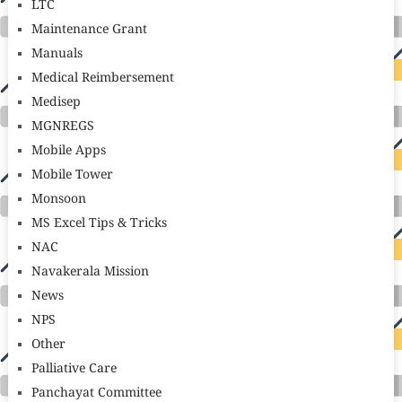
LTC
Maintenance Grant
Manuals
Medical Reimbersement
Medisep
MGNREGS
Mobile Apps
Mobile Tower
Monsoon
MS Excel Tips & Tricks
NAC
Navakerala Mission
News
NPS
Other
Palliative Care
Panchayat Committee