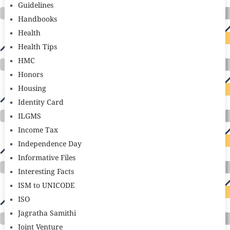
Guidelines
Handbooks
Health
Health Tips
HMC
Honors
Housing
Identity Card
ILGMS
Income Tax
Independence Day
Informative Files
Interesting Facts
ISM to UNICODE
ISO
Jagratha Samithi
Joint Venture