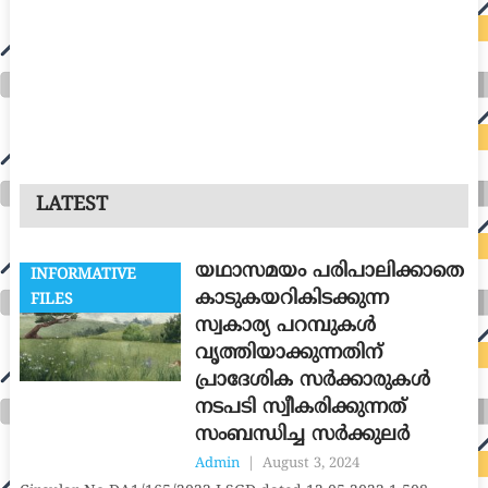
LATEST
യഥാസമയം പരിപാലിക്കാതെ
INFORMATIVE
കാടുകയറികിടക്കുന്ന
FILES
സ്വകാര്യ പറമ്പുകൾ
വൃത്തിയാക്കുന്നതിന്
പ്രാദേശിക സർക്കാരുകൾ
നടപടി സ്വീകരിക്കുന്നത്
സംബന്ധിച്ച സർക്കുലർ
Admin
|
August 3, 2024