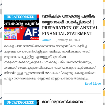
വാർഷിക ധനകാര്യ പത്രിക
UNCATEGORIZED
തയ്യാറാക്കി സമർപ്പിക്കൽ |
PREPARATION OF ANNUAL
FINANCIAL STATEMENT
Admin
|
January 18, 2024
കേരള പഞ്ചായത്ത് അക്കൗണ്ട്സ് മാനുവലിനെ കുറിച്ച്
ചട്ടങ്ങളിൽ പരാമർശിച്ചിട്ടുണ്ടെങ്കിലും, നാളിതുവരെ അത്
തയ്യാറാക്കപ്പെട്ടിട്ടില്ല എന്നുള്ളത്, ഗ്രാമീണ
തദ്ദേശസർക്കാരുകളുടെ ധനകാര്യ പരിപാലനത്തിലെയും,
കണക്ക് രേഖപ്പെടുത്തലിലെയും പ്രക്രിയകളുടെ പൂർണതക്ക്,
നിലവിലുള്ള ന്യൂനതയായി അവശേഷിക്കുന്നു. കേരളത്തിലെ
എല്ലാ നഗരസഭകളും ബ്ലോക്ക് ജില്ലാ പഞ്ചായത്തുകളും,
Read More
മാലിന്യസംസ്കരണം –
UNCATEGORIZED