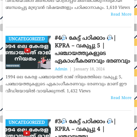
വീഡിയോകൾ കണ്ടാലെ യാത്രാപ്പടി കണകാക്കുന്നതുമായി
ബന്ധപ്പെട്ട മുഴുവൻ വിഷയങ്ങളും പഠിക്കാനാകും. 1,610 Views
Read More
#4
കേട്ട് പഠിക്കാം
|
UNCATEGORIZED
KPRA – വകുപ്പു 5 |
പഞ്ചായത്തുകളുടെ
ഏകാംഗീകരണവും ഭരണവും
Admin
|
January 18, 2024
1994 ലെ കേരള പഞ്ചായത്ത് രാജ് നിയമത്തിലെ വകുപ്പു 5,
പഞ്ചായത്തുകളുടെ ഏകാംഗീകരണവും ഭരണവും മാണ് ഈ
വീഡിയോയിൽ വായിക്കുന്നത്. 1,432 Views
Read More
#3
കേട്ട് പഠിക്കാം
|
UNCATEGORIZED
KPRA – വകുപ്പു 4 |