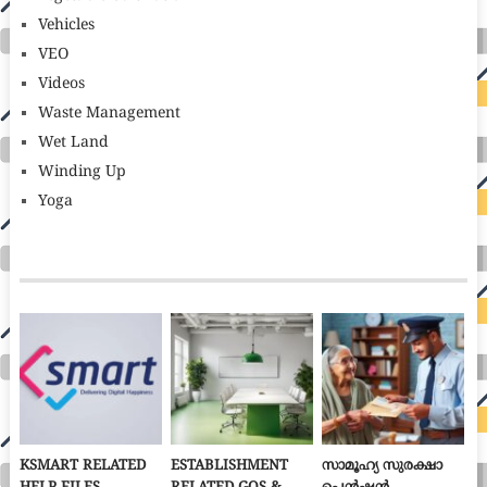
Vehicles
VEO
Videos
Waste Management
Wet Land
Winding Up
Yoga
KSMART RELATED
ESTABLISHMENT
സാമൂഹ്യ സുരക്ഷാ