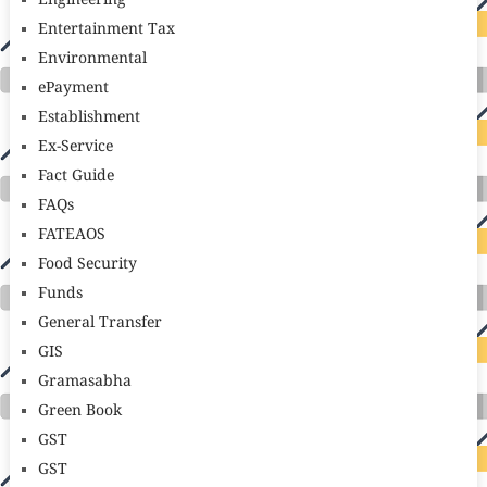
Engineering
Entertainment Tax
Environmental
ePayment
Establishment
Ex-Service
Fact Guide
FAQs
FATEAOS
Food Security
Funds
General Transfer
GIS
Gramasabha
Green Book
GST
GST