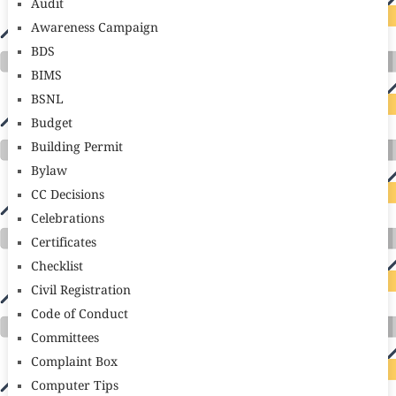
Audit
Awareness Campaign
BDS
BIMS
BSNL
Budget
Building Permit
Bylaw
CC Decisions
Celebrations
Certificates
Checklist
Civil Registration
Code of Conduct
Committees
Complaint Box
Computer Tips