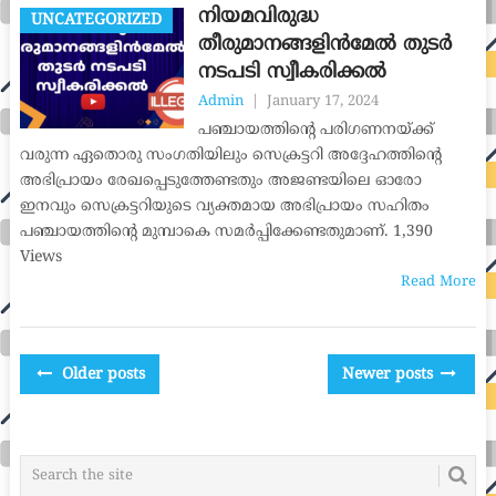
നിയമവിരുദ്ധ
UNCATEGORIZED
തീരുമാനങ്ങളിൻമേൽ തുടർ
നടപടി സ്വീകരിക്കൽ
Admin
|
January 17, 2024
പഞ്ചായത്തിന്റെ പരിഗണനയ്ക്ക്
വരുന്ന ഏതൊരു സംഗതിയിലും സെക്രട്ടറി അദ്ദേഹത്തിന്റെ
അഭിപ്രായം രേഖപ്പെടുത്തേണ്ടതും അജണ്ടയിലെ ഓരോ
ഇനവും സെക്രട്ടറിയുടെ വ്യക്തമായ അഭിപ്രായം സഹിതം
പഞ്ചായത്തിന്റെ മുമ്പാകെ സമർപ്പിക്കേണ്ടതുമാണ്. 1,390
Views
Read More
POSTS
Older posts
Newer posts
NAVIGATION