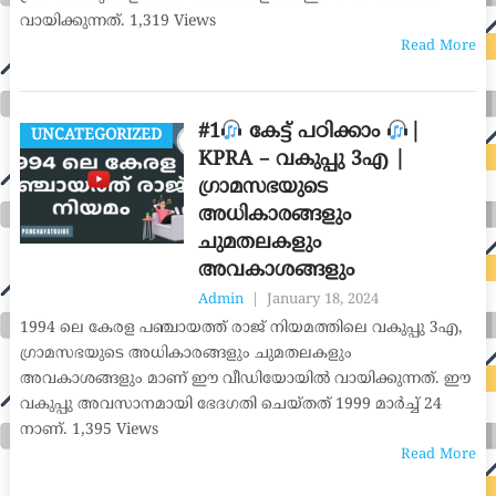
വായിക്കുന്നത്. 1,319 Views
Read More
#1
കേട്ട് പഠിക്കാം
|
UNCATEGORIZED
KPRA – വകുപ്പു 3എ |
ഗ്രാമസഭയുടെ
അധികാരങ്ങളും
ചുമതലകളും
അവകാശങ്ങളും
Admin
|
January 18, 2024
1994 ലെ കേരള പഞ്ചായത്ത് രാജ് നിയമത്തിലെ വകുപ്പു 3എ,
ഗ്രാമസഭയുടെ അധികാരങ്ങളും ചുമതലകളും
അവകാശങ്ങളും മാണ് ഈ വീഡിയോയിൽ വായിക്കുന്നത്. ഈ
വകുപ്പു അവസാനമായി ഭേദഗതി ചെയ്തത് 1999 മാർച്ച് 24
നാണ്. 1,395 Views
Read More