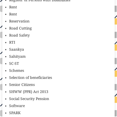
Register of Persons with Disabilities
Rent
Rent
Reservation
Road Cutting
Road Safety
RTI
Saankya
Sahityam
SC-ST
Schemes
Selection of beneficiaries
Senior Citizens
SHWW (PPR) Act 2013
Social Security Pension
Software
SPARK