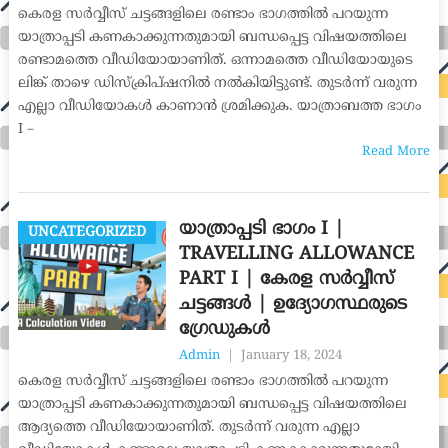
കെരള സർവ്വീസ് ചട്ടങ്ങളിലെ രണ്ടാം ഭാഗത്തിൽ പറയുന്ന
യാത്രാപ്പടി കണകാക്കുന്നതുമായി ബന്ധപ്പെട്ട വിഷയത്തിലെ
രണ്ടാമത്തെ വീഡിയോയാണിത്. ഒന്നാമത്തെ വീഡിയോയുടെ
ലിങ്ക് താഴെ ഡിസ്ക്രിപ്ഷനിൽ നൽകിയിട്ടുണ്ട്. തുടർന്ന് വരുന്ന
എല്ലാ വീഡിയോകൾ കാണാൻ ശ്രമിക്കുക. യാത്രാബത്ത ഭാഗം
I –
Read More
യാത്രാപ്പടി ഭാഗം I |
UNCATEGORIZED
TRAVELLING ALLOWANCE
PART I | കേരള സർവ്വീസ്
ചട്ടങ്ങൾ | ഉദ്യോഗസ്ഥരുടെ
ഗ്രേഡുകൾ
Admin
|
January 18, 2024
കെരള സർവ്വീസ് ചട്ടങ്ങളിലെ രണ്ടാം ഭാഗത്തിൽ പറയുന്ന
യാത്രാപ്പടി കണകാക്കുന്നതുമായി ബന്ധപ്പെട്ട വിഷയത്തിലെ
ആദ്യത്തെ വീഡിയോയാണിത്. തുടർന്ന് വരുന്ന എല്ലാ