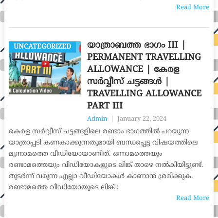
Read More
യാത്രാബത്ത ഭാഗം III |
UNCATEGORIZED
PERMANENT TRAVELLING
ALLOWANCE | കേരള
സർവ്വീസ് ചട്ടങ്ങൾ |
TRAVELLING ALLOWANCE
PART III
Admin
|
January 22, 2024
കെരള സർവ്വീസ് ചട്ടങ്ങളിലെ രണ്ടാം ഭാഗത്തിൽ പറയുന്ന
യാത്രാപ്പടി കണകാക്കുന്നതുമായി ബന്ധപ്പെട്ട വിഷയത്തിലെ
മൂന്നാമത്തെ വീഡിയോയാണിത്. ഒന്നാമത്തെയും
രണ്ടാമത്തെയും വീഡിയോകളുടെ ലിങ്ക് താഴെ നൽകിയിട്ടുണ്ട്.
തുടർന്ന് വരുന്ന എല്ലാ വീഡിയോകൾ കാണാൻ ശ്രമിക്കുക.
രണ്ടാമത്തെ വീഡിയോയുടെ ലിങ്ക് :
Read More